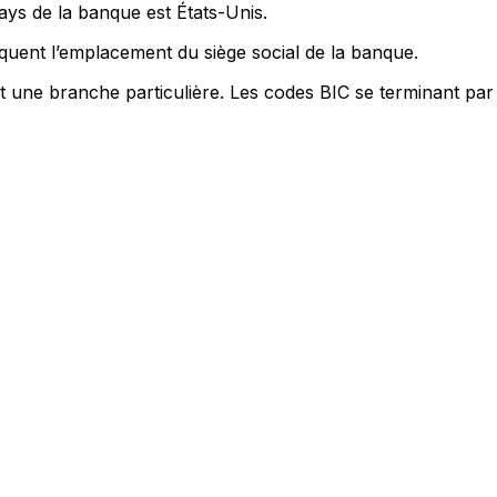
ays de la banque est États-Unis.
quent l’emplacement du siège social de la banque.
nt une branche particulière. Les codes BIC se terminant par