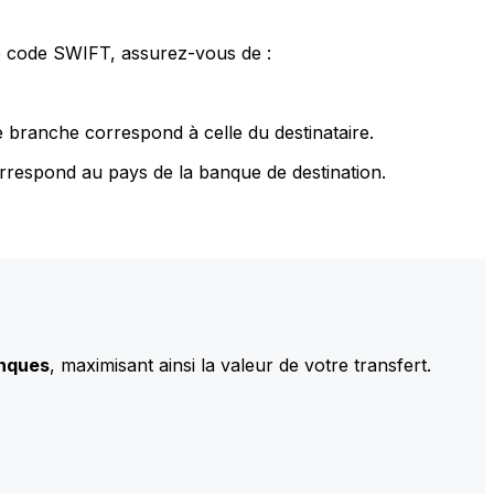
le code SWIFT, assurez-vous de :
 branche correspond à celle du destinataire.
rrespond au pays de la banque de destination.
anques
, maximisant ainsi la valeur de votre transfert.