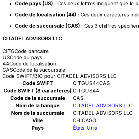
Code pays (US) :
Ces deux lettres indiquent que le p
Code de localisation (44) :
Ces deux caractères indi
Code de succursale (CAS) :
Ces 3 chiffres spécifie
CITADEL ADVISORS LLC
CITG
Code bancaire
US
Code du pays
44
Code de localisation
CAS
Code de la succursale
Code SWIFT/BIC pour CITADEL ADVISORS LLC
Code SWIFT
CITGUS44CAS
Code SWIFT (8 caractères)
CITGUS44
Code de la succursale
CAS
Nom de la banque
CITADEL ADVISORS LLC
Nom de la succursale
CITADEL ADVISORS LLC
Ville
CHICAGO
Pays
États-Unis