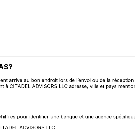
CAS?
t arrive au bon endroit lors de l’envoi ou de la réception de
 à CITADEL ADVISORS LLC adresse, ville et pays mentionn
hiffres pour identifier une banque et une agence spécifiqu
t CITADEL ADVISORS LLC