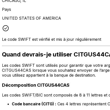
CHICAGO, IL
Pays
UNITED STATES OF AMERICA
Le code SWIFT est vérifié et mis à jour régulièrement
Quand devrais-je utiliser CITGUS44
Les codes SWIFT sont utilisés pour garantir que votre argen
CITGUS44CAS lorsque vous souhaitez envoyer de l’argent
vous utilisez appartient à la banque de destination.
Décomposition CITGUS44CAS
Les codes SWIFT/BIC sont composés de 8 à 11 lettres et c
Code bancaire (CITG) :
Ces 4 lettres représenten