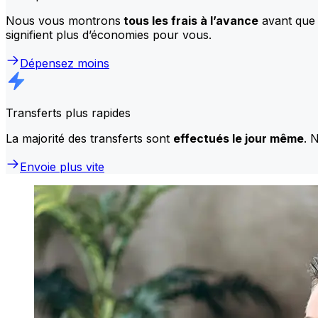
Nous vous montrons
tous les frais à l’avance
avant que 
signifient plus d’économies pour vous.
Dépensez moins
Transferts plus rapides
La majorité des transferts sont
effectués le jour même
. 
Envoie plus vite