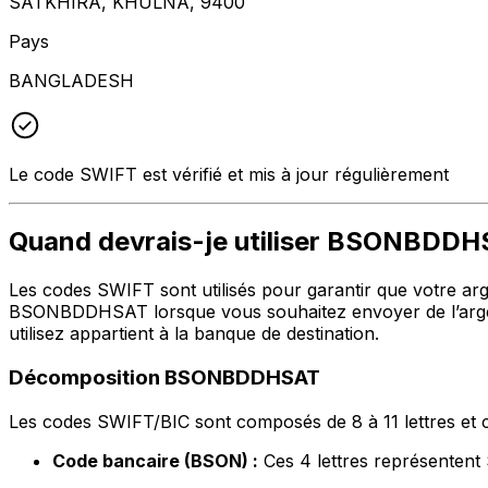
SATKHIRA, KHULNA, 9400
Pays
BANGLADESH
Le code SWIFT est vérifié et mis à jour régulièrement
Quand devrais-je utiliser BSONBDD
Les codes SWIFT sont utilisés pour garantir que votre argen
BSONBDDHSAT lorsque vous souhaitez envoyer de l’argen
utilisez appartient à la banque de destination.
Décomposition BSONBDDHSAT
Les codes SWIFT/BIC sont composés de 8 à 11 lettres et c
Code bancaire (BSON) :
Ces 4 lettres représente