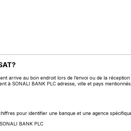
HSAT?
t arrive au bon endroit lors de l’envoi ou de la réception de
t à SONALI BANK PLC adresse, ville et pays mentionnés c
hiffres pour identifier une banque et une agence spécifiqu
nt SONALI BANK PLC