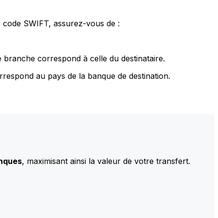
le code SWIFT, assurez-vous de :
 branche correspond à celle du destinataire.
rrespond au pays de la banque de destination.
anques
, maximisant ainsi la valeur de votre transfert.