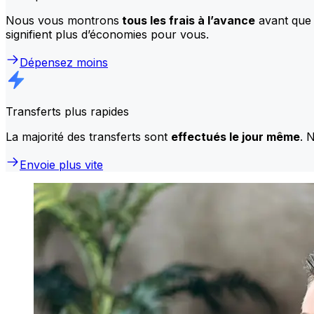
Nous vous montrons
tous les frais à l’avance
avant que 
signifient plus d’économies pour vous.
Dépensez moins
Transferts plus rapides
La majorité des transferts sont
effectués le jour même
. 
Envoie plus vite