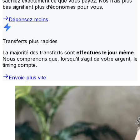
sachiez exactement ce que vous payez. Nos frais plus
bas signifient plus d’économies pour vous.
Dépensez moins
Transferts plus rapides
La majorité des transferts sont
effectués le jour même
.
Nous comprenons que, lorsqu’il s’agit de votre argent, le
timing compte.
Envoie plus vite