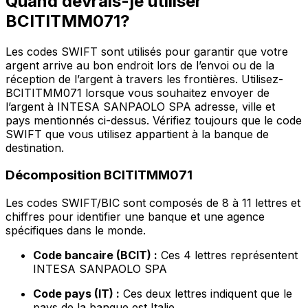
Quand devrais-je utiliser
BCITITMM071?
Les codes SWIFT sont utilisés pour garantir que votre
argent arrive au bon endroit lors de l’envoi ou de la
réception de l’argent à travers les frontières. Utilisez-
BCITITMM071 lorsque vous souhaitez envoyer de
l’argent à INTESA SANPAOLO SPA adresse, ville et
pays mentionnés ci-dessus. Vérifiez toujours que le code
SWIFT que vous utilisez appartient à la banque de
destination.
Décomposition BCITITMM071
Les codes SWIFT/BIC sont composés de 8 à 11 lettres et
chiffres pour identifier une banque et une agence
spécifiques dans le monde.
Code bancaire (BCIT) :
Ces 4 lettres représentent
INTESA SANPAOLO SPA
Code pays (IT) :
Ces deux lettres indiquent que le
pays de la banque est Italie.