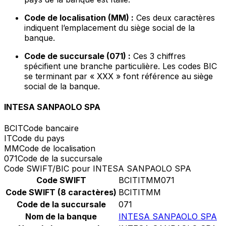
Code de localisation (MM) :
Ces deux caractères
indiquent l’emplacement du siège social de la
banque.
Code de succursale (071) :
Ces 3 chiffres
spécifient une branche particulière. Les codes BIC
se terminant par « XXX » font référence au siège
social de la banque.
INTESA SANPAOLO SPA
BCIT
Code bancaire
IT
Code du pays
MM
Code de localisation
071
Code de la succursale
Code SWIFT/BIC pour INTESA SANPAOLO SPA
Code SWIFT
BCITITMM071
Code SWIFT (8 caractères)
BCITITMM
Code de la succursale
071
Nom de la banque
INTESA SANPAOLO SPA