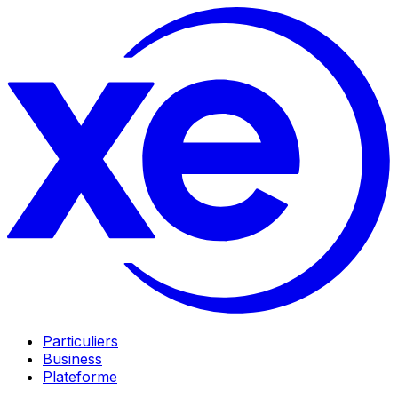
Particuliers
Business
Plateforme