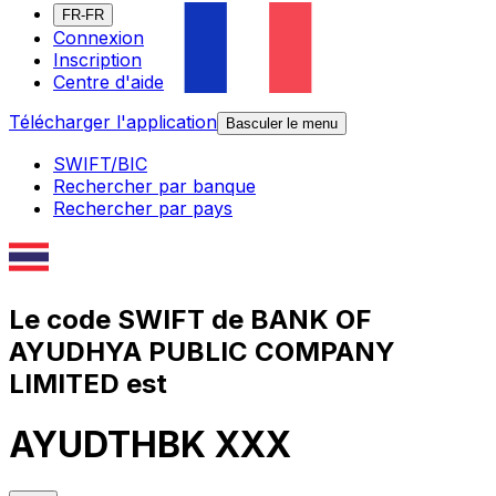
FR-FR
Connexion
Inscription
Centre d'aide
Télécharger l'application
Basculer le menu
SWIFT/BIC
Rechercher par banque
Rechercher par pays
Le code SWIFT de BANK OF
AYUDHYA PUBLIC COMPANY
LIMITED est
AYUDTHBK XXX