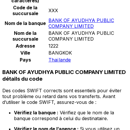
caractères)
Code de la
XXX
succursale
BANK OF AYUDHYA PUBLIC
Nom de la banque
COMPANY LIMITED
Nom de la
BANK OF AYUDHYA PUBLIC
succursale
COMPANY LIMITED
Adresse
1222
Ville
BANGKOK
Pays
Thaïlande
BANK OF AYUDHYA PUBLIC COMPANY LIMITED
détails du code
Des codes SWIFT corrects sont essentiels pour éviter
tout problème ou retard dans vos transferts. Avant
d’utiliser le code SWIFT, assurez-vous de :
Vérifiez la banque :
Vérifiez que le nom de la
banque correspond à celui du destinataire.
Vérifiez le nom de l’agence :
Si vous utilisez un