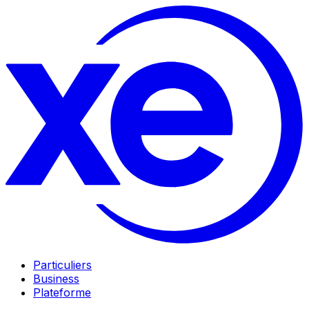
Particuliers
Business
Plateforme