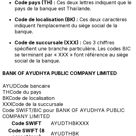
Code pays (TH) :
Ces deux lettres indiquent que le
pays de la banque est Thaïlande.
Code de localisation (BK) :
Ces deux caractères
indiquent l’emplacement du siège social de la
banque.
Code de succursale (XXX) :
Ces 3 chiffres
spécifient une branche particulière. Les codes BIC
se terminant par « XXX » font référence au siège
social de la banque.
BANK OF AYUDHYA PUBLIC COMPANY LIMITED
AYUD
Code bancaire
TH
Code du pays
BK
Code de localisation
XXX
Code de la succursale
Code SWIFT/BIC pour BANK OF AYUDHYA PUBLIC
COMPANY LIMITED
Code SWIFT
AYUDTHBKXXX
Code SWIFT (8
AYUDTHBK