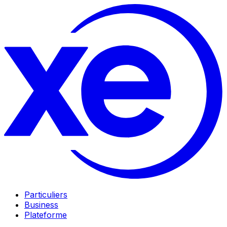
Particuliers
Business
Plateforme