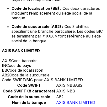
Code de localisation (BB) :
Ces deux caractères
indiquent l’emplacement du siège social de la
banque.
Code de succursale (A82) :
Ces 3 chiffres
spécifient une branche particulière. Les codes BIC
se terminant par « XXX » font référence au siège
social de la banque.
AXIS BANK LIMITED
AXIS
Code bancaire
IN
Code du pays
BB
Code de localisation
A82
Code de la succursale
Code SWIFT/BIC pour AXIS BANK LIMITED
Code SWIFT
AXISINBBA82
Code SWIFT (8 caractères)
AXISINBB
Code de la succursale
A82
Nom de la banque
AXIS BANK LIMITED