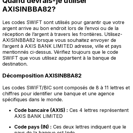
Quand devrais-je utiliser
AXISINBBA82?
Les codes SWIFT sont utilisés pour garantir que votre
argent arrive au bon endroit lors de l’envoi ou de la
réception de l’argent à travers les frontières. Utilisez-
AXISINBBA82 lorsque vous souhaitez envoyer de
l’argent à AXIS BANK LIMITED adresse, ville et pays
mentionnés ci-dessus. Vérifiez toujours que le code
SWIFT que vous utilisez appartient à la banque de
destination.
Décomposition AXISINBBA82
Les codes SWIFT/BIC sont composés de 8 à 11 lettres et
chiffres pour identifier une banque et une agence
spécifiques dans le monde.
Code bancaire (AXIS) :
Ces 4 lettres représentent
AXIS BANK LIMITED
Code pays (IN) :
Ces deux lettres indiquent que le
pays de la banque est Inde.