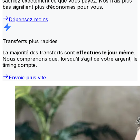
sachiez exactement ce que vous payez. Nos frais plus
bas signifient plus d’économies pour vous.
Dépensez moins
Transferts plus rapides
La majorité des transferts sont
effectués le jour même
.
Nous comprenons que, lorsqu’il s’agit de votre argent, le
timing compte.
Envoie plus vite