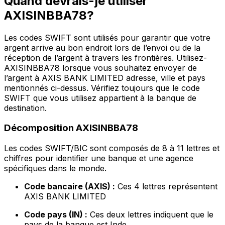
Quand devrais-je utiliser
AXISINBBA78?
Les codes SWIFT sont utilisés pour garantir que votre
argent arrive au bon endroit lors de l’envoi ou de la
réception de l’argent à travers les frontières. Utilisez-
AXISINBBA78 lorsque vous souhaitez envoyer de
l’argent à AXIS BANK LIMITED adresse, ville et pays
mentionnés ci-dessus. Vérifiez toujours que le code
SWIFT que vous utilisez appartient à la banque de
destination.
Décomposition AXISINBBA78
Les codes SWIFT/BIC sont composés de 8 à 11 lettres et
chiffres pour identifier une banque et une agence
spécifiques dans le monde.
Code bancaire (AXIS) :
Ces 4 lettres représentent
AXIS BANK LIMITED
Code pays (IN) :
Ces deux lettres indiquent que le
pays de la banque est Inde.