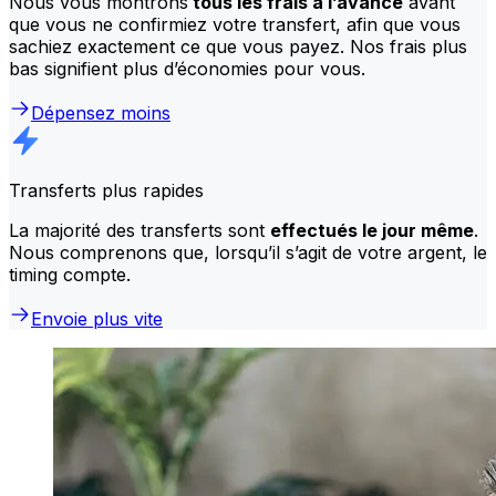
Nous vous montrons
tous les frais à l’avance
avant
que vous ne confirmiez votre transfert, afin que vous
sachiez exactement ce que vous payez. Nos frais plus
bas signifient plus d’économies pour vous.
Dépensez moins
Transferts plus rapides
La majorité des transferts sont
effectués le jour même
.
Nous comprenons que, lorsqu’il s’agit de votre argent, le
timing compte.
Envoie plus vite