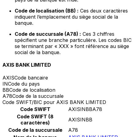
Code de localisation (BB) :
Ces deux caractères
indiquent l’emplacement du siège social de la
banque.
Code de succursale (A78) :
Ces 3 chiffres
spécifient une branche particulière. Les codes BIC
se terminant par « XXX » font référence au siège
social de la banque.
AXIS BANK LIMITED
AXIS
Code bancaire
IN
Code du pays
BB
Code de localisation
A78
Code de la succursale
Code SWIFT/BIC pour AXIS BANK LIMITED
Code SWIFT
AXISINBBA78
Code SWIFT (8
AXISINBB
caractères)
Code de la succursale
A78