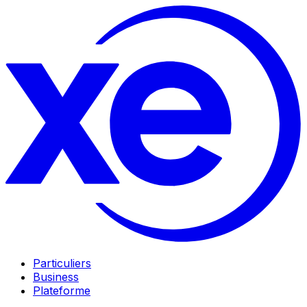
Particuliers
Business
Plateforme