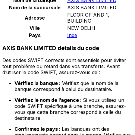
Nom de la banque
AXIS BANK LIMITED
Nom de la succursale
AXIS BANK LIMITED
FLOOR GF AND 1,
Adresse
BUILDING
Ville
NEW DELHI
Pays
Inde
AXIS BANK LIMITED détails du code
Des codes SWIFT corrects sont essentiels pour éviter
tout problème ou retard dans vos transferts. Avant
d’utiliser le code SWIFT, assurez-vous de :
Vérifiez la banque :
Vérifiez que le nom de la
banque correspond à celui du destinataire.
Vérifiez le nom de l’agence :
Si vous utilisez un
code SWIFT spécifique à une branche, assurez-
vous que cette branche correspond à celle du
destinataire.
Confirmez le pays :
Les banques ont des