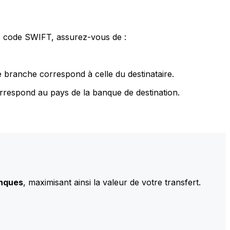
le code SWIFT, assurez-vous de :
 branche correspond à celle du destinataire.
rrespond au pays de la banque de destination.
anques
, maximisant ainsi la valeur de votre transfert.