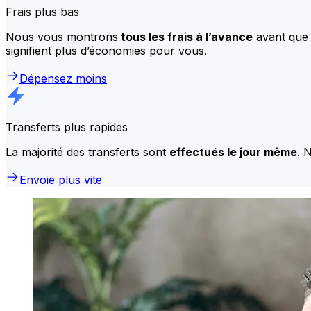
Frais plus bas
Nous vous montrons
tous les frais à l’avance
avant que 
signifient plus d’économies pour vous.
Dépensez moins
Transferts plus rapides
La majorité des transferts sont
effectués le jour même
. 
Envoie plus vite