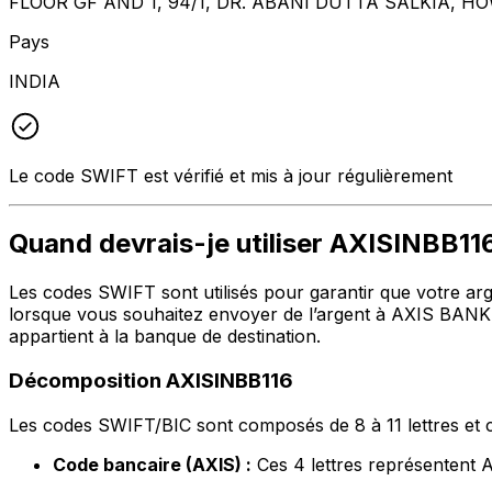
FLOOR GF AND 1, 94/1, DR. ABANI DUTTA SALKIA, 
Pays
INDIA
Le code SWIFT est vérifié et mis à jour régulièrement
Quand devrais-je utiliser AXISINBB11
Les codes SWIFT sont utilisés pour garantir que votre arge
lorsque vous souhaitez envoyer de l’argent à AXIS BANK L
appartient à la banque de destination.
Décomposition AXISINBB116
Les codes SWIFT/BIC sont composés de 8 à 11 lettres et c
Code bancaire (AXIS) :
Ces 4 lettres représenten