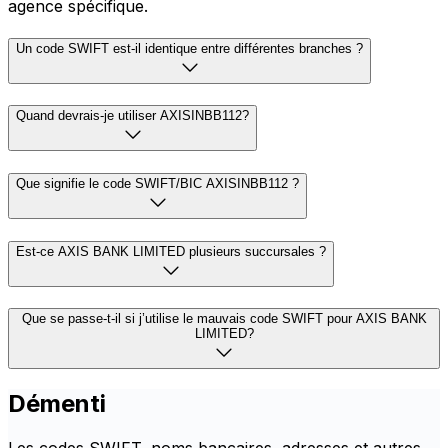
agence spécifique.
Un code SWIFT est-il identique entre différentes branches ?
Quand devrais-je utiliser AXISINBB112?
Que signifie le code SWIFT/BIC AXISINBB112 ?
Est-ce AXIS BANK LIMITED plusieurs succursales ?
Que se passe-t-il si j’utilise le mauvais code SWIFT pour AXIS BANK
LIMITED?
Démenti