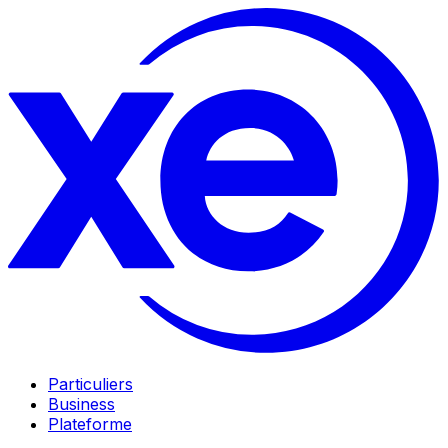
Particuliers
Business
Plateforme