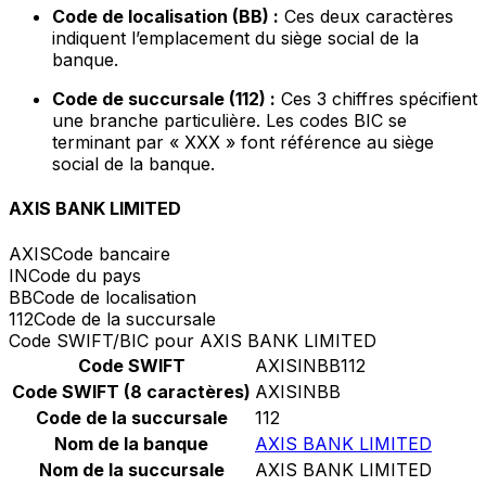
Code de localisation (BB) :
Ces deux caractères
indiquent l’emplacement du siège social de la
banque.
Code de succursale (112) :
Ces 3 chiffres spécifient
une branche particulière. Les codes BIC se
terminant par « XXX » font référence au siège
social de la banque.
AXIS BANK LIMITED
AXIS
Code bancaire
IN
Code du pays
BB
Code de localisation
112
Code de la succursale
Code SWIFT/BIC pour AXIS BANK LIMITED
Code SWIFT
AXISINBB112
Code SWIFT (8 caractères)
AXISINBB
Code de la succursale
112
Nom de la banque
AXIS BANK LIMITED
Nom de la succursale
AXIS BANK LIMITED