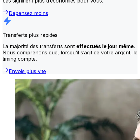
bas signifient plus d’économies pour vous.
Dépensez moins
Transferts plus rapides
La majorité des transferts sont
effectués le jour même
.
Nous comprenons que, lorsqu’il s’agit de votre argent, le
timing compte.
Envoie plus vite