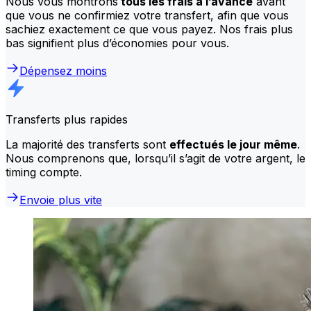
Nous vous montrons
tous les frais à l’avance
avant
que vous ne confirmiez votre transfert, afin que vous
sachiez exactement ce que vous payez. Nos frais plus
bas signifient plus d’économies pour vous.
Dépensez moins
Transferts plus rapides
La majorité des transferts sont
effectués le jour même
.
Nous comprenons que, lorsqu’il s’agit de votre argent, le
timing compte.
Envoie plus vite