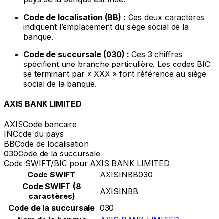
Code de localisation (BB) :
Ces deux caractères
indiquent l’emplacement du siège social de la
banque.
Code de succursale (030) :
Ces 3 chiffres
spécifient une branche particulière. Les codes BIC
se terminant par « XXX » font référence au siège
social de la banque.
AXIS BANK LIMITED
AXIS
Code bancaire
IN
Code du pays
BB
Code de localisation
030
Code de la succursale
Code SWIFT/BIC pour AXIS BANK LIMITED
Code SWIFT
AXISINBB030
Code SWIFT (8
AXISINBB
caractères)
Code de la succursale
030