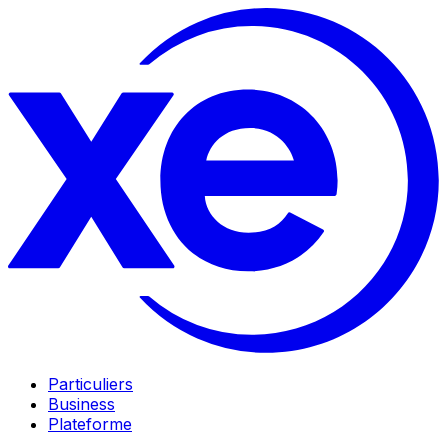
Particuliers
Business
Plateforme