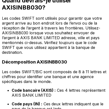
Quand devrais-je utiliser
AXISINBB030?
Les codes SWIFT sont utilisés pour garantir que votre
argent arrive au bon endroit lors de l’envoi ou de la
réception de l’argent à travers les frontières. Utilisez-
AXISINBB030 lorsque vous souhaitez envoyer de
l’argent à AXIS BANK LIMITED adresse, ville et pays
mentionnés ci-dessus. Vérifiez toujours que le code
SWIFT que vous utilisez appartient à la banque de
destination.
Décomposition AXISINBB030
Les codes SWIFT/BIC sont composés de 8 à 11 lettres et
chiffres pour identifier une banque et une agence
spécifiques dans le monde.
Code bancaire (AXIS) :
Ces 4 lettres représentent
AXIS BANK LIMITED
Code pays (IN) :
Ces deux lettres indiquent que le
pays de la banque est Inde.