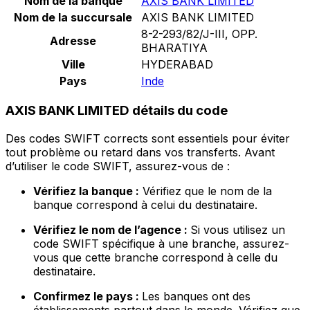
Nom de la banque
AXIS BANK LIMITED
Nom de la succursale
AXIS BANK LIMITED
8-2-293/82/J-III, OPP.
Adresse
BHARATIYA
Ville
HYDERABAD
Pays
Inde
AXIS BANK LIMITED détails du code
Des codes SWIFT corrects sont essentiels pour éviter
tout problème ou retard dans vos transferts. Avant
d’utiliser le code SWIFT, assurez-vous de :
Vérifiez la banque :
Vérifiez que le nom de la
banque correspond à celui du destinataire.
Vérifiez le nom de l’agence :
Si vous utilisez un
code SWIFT spécifique à une branche, assurez-
vous que cette branche correspond à celle du
destinataire.
Confirmez le pays :
Les banques ont des