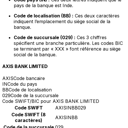
pays de la banque est Inde.
Code de localisation (BB) :
Ces deux caractères
indiquent l’emplacement du siège social de la
banque.
Code de succursale (029) :
Ces 3 chiffres
spécifient une branche particulière. Les codes BIC
se terminant par « XXX » font référence au siège
social de la banque.
AXIS BANK LIMITED
AXIS
Code bancaire
IN
Code du pays
BB
Code de localisation
029
Code de la succursale
Code SWIFT/BIC pour AXIS BANK LIMITED
Code SWIFT
AXISINBB029
Code SWIFT (8
AXISINBB
caractères)
Code de la succursale
029