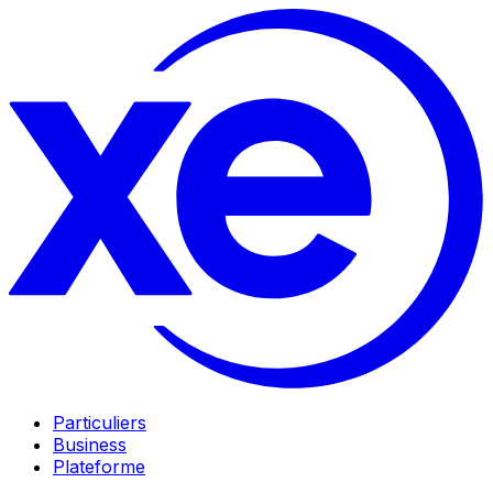
Particuliers
Business
Plateforme