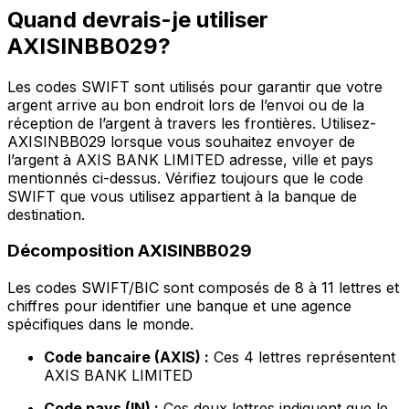
Quand devrais-je utiliser
AXISINBB029?
Les codes SWIFT sont utilisés pour garantir que votre
argent arrive au bon endroit lors de l’envoi ou de la
réception de l’argent à travers les frontières. Utilisez-
AXISINBB029 lorsque vous souhaitez envoyer de
l’argent à AXIS BANK LIMITED adresse, ville et pays
mentionnés ci-dessus. Vérifiez toujours que le code
SWIFT que vous utilisez appartient à la banque de
destination.
Décomposition AXISINBB029
Les codes SWIFT/BIC sont composés de 8 à 11 lettres et
chiffres pour identifier une banque et une agence
spécifiques dans le monde.
Code bancaire (AXIS) :
Ces 4 lettres représentent
AXIS BANK LIMITED
Code pays (IN) :
Ces deux lettres indiquent que le