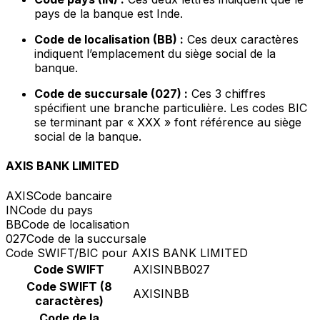
pays de la banque est Inde.
Code de localisation (BB) :
Ces deux caractères
indiquent l’emplacement du siège social de la
banque.
Code de succursale (027) :
Ces 3 chiffres
spécifient une branche particulière. Les codes BIC
se terminant par « XXX » font référence au siège
social de la banque.
AXIS BANK LIMITED
AXIS
Code bancaire
IN
Code du pays
BB
Code de localisation
027
Code de la succursale
Code SWIFT/BIC pour AXIS BANK LIMITED
Code SWIFT
AXISINBB027
Code SWIFT (8
AXISINBB
caractères)
Code de la