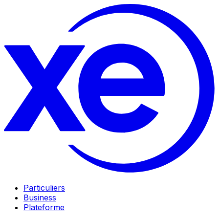
Particuliers
Business
Plateforme