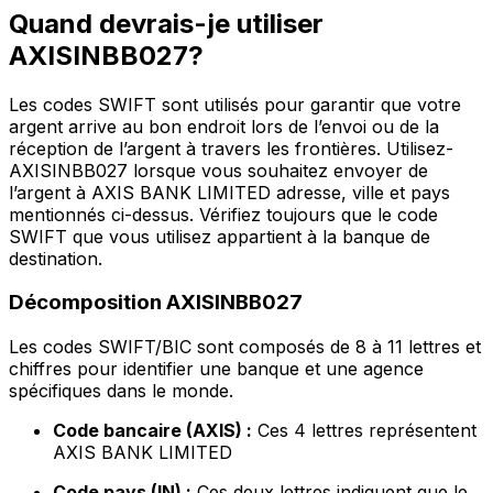
Quand devrais-je utiliser
AXISINBB027?
Les codes SWIFT sont utilisés pour garantir que votre
argent arrive au bon endroit lors de l’envoi ou de la
réception de l’argent à travers les frontières. Utilisez-
AXISINBB027 lorsque vous souhaitez envoyer de
l’argent à AXIS BANK LIMITED adresse, ville et pays
mentionnés ci-dessus. Vérifiez toujours que le code
SWIFT que vous utilisez appartient à la banque de
destination.
Décomposition AXISINBB027
Les codes SWIFT/BIC sont composés de 8 à 11 lettres et
chiffres pour identifier une banque et une agence
spécifiques dans le monde.
Code bancaire (AXIS) :
Ces 4 lettres représentent
AXIS BANK LIMITED
Code pays (IN) :
Ces deux lettres indiquent que le