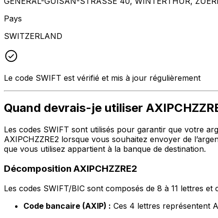
GENERAL-GUISAN-STRASSE 40, WINTERTHUR, ZUERI
Pays
SWITZERLAND
Le code SWIFT est vérifié et mis à jour régulièrement
Quand devrais-je utiliser AXIPCHZZR
Les codes SWIFT sont utilisés pour garantir que votre argen
AXIPCHZZRE2 lorsque vous souhaitez envoyer de l’argen
que vous utilisez appartient à la banque de destination.
Décomposition AXIPCHZZRE2
Les codes SWIFT/BIC sont composés de 8 à 11 lettres et c
Code bancaire (AXIP) :
Ces 4 lettres représente