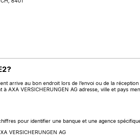
CH, 8401
E2?
t arrive au bon endroit lors de l’envoi ou de la réception de
t à AXA VERSICHERUNGEN AG adresse, ville et pays mentio
hiffres pour identifier une banque et une agence spécifiqu
nt AXA VERSICHERUNGEN AG