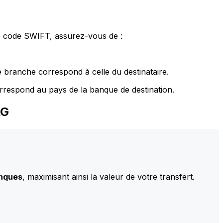
le code SWIFT, assurez-vous de :
 branche correspond à celle du destinataire.
rrespond au pays de la banque de destination.
AG
anques
, maximisant ainsi la valeur de votre transfert.