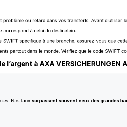
 problème ou retard dans vos transferts. Avant d’utiliser 
 correspond à celui du destinataire.
de SWIFT spécifique à une branche, assurez-vous que cette
ents partout dans le monde. Vérifiez que le code SWIFT co
z de l’argent à AXA VERSICHERUNGEN 
mies. Nos taux
surpassent souvent ceux des grandes b