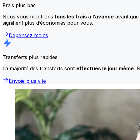
Frais plus bas
Nous vous montrons
tous les frais à l’avance
avant que 
signifient plus d’économies pour vous.
Dépensez moins
Transferts plus rapides
La majorité des transferts sont
effectués le jour même
. 
Envoie plus vite