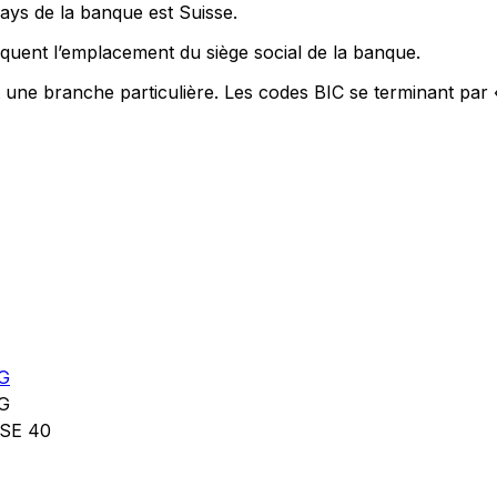
pays de la banque est Suisse.
quent l’emplacement du siège social de la banque.
t une branche particulière. Les codes BIC se terminant par 
G
G
SE 40