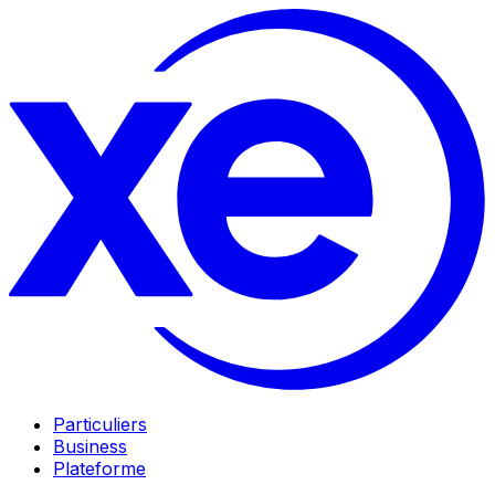
Particuliers
Business
Plateforme