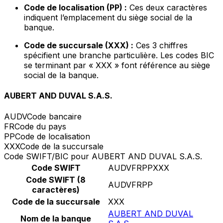
Code de localisation (PP) :
Ces deux caractères
indiquent l’emplacement du siège social de la
banque.
Code de succursale (XXX) :
Ces 3 chiffres
spécifient une branche particulière. Les codes BIC
se terminant par « XXX » font référence au siège
social de la banque.
AUBERT AND DUVAL S.A.S.
AUDV
Code bancaire
FR
Code du pays
PP
Code de localisation
XXX
Code de la succursale
Code SWIFT/BIC pour AUBERT AND DUVAL S.A.S.
Code SWIFT
AUDVFRPPXXX
Code SWIFT (8
AUDVFRPP
caractères)
Code de la succursale
XXX
AUBERT AND DUVAL
Nom de la banque