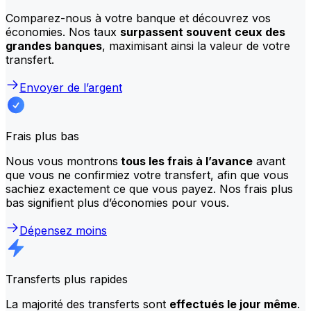
Comparez-nous à votre banque et découvrez vos
économies. Nos taux
surpassent souvent ceux des
grandes banques
, maximisant ainsi la valeur de votre
transfert.
Envoyer de l’argent
Frais plus bas
Nous vous montrons
tous les frais à l’avance
avant
que vous ne confirmiez votre transfert, afin que vous
sachiez exactement ce que vous payez. Nos frais plus
bas signifient plus d’économies pour vous.
Dépensez moins
Transferts plus rapides
La majorité des transferts sont
effectués le jour même
.