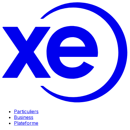
Particuliers
Business
Plateforme