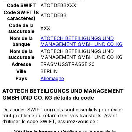
Code SWIFT
ATOTDEBBXXX
Code SWIFT (8
ATOTDEBB
caractères)
Code de la
XXX
succursale
Nom de la
ATOTECH BETEILIGUNGS UND
banque
MANAGEMENT GMBH UND CO. KG
Nom de la
ATOTECH BETEILIGUNGS UND
succursale
MANAGEMENT GMBH UND CO. KG
Adresse
ERASMUSSTRASSE 20
Ville
BERLIN
Pays
Allemagne
ATOTECH BETEILIGUNGS UND MANAGEMENT
GMBH UND CO. KG détails du code
Des codes SWIFT corrects sont essentiels pour éviter
tout problème ou retard dans vos transferts. Avant
d’utiliser le code SWIFT, assurez-vous de :