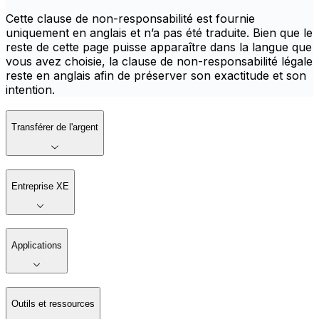
Cette clause de non-responsabilité est fournie
uniquement en anglais et n’a pas été traduite. Bien que le
reste de cette page puisse apparaître dans la langue que
vous avez choisie, la clause de non-responsabilité légale
reste en anglais afin de préserver son exactitude et son
intention.
Transférer de l'argent
Entreprise XE
Applications
Outils et ressources