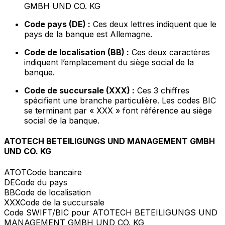
GMBH UND CO. KG
Code pays (DE) :
Ces deux lettres indiquent que le
pays de la banque est Allemagne.
Code de localisation (BB) :
Ces deux caractères
indiquent l’emplacement du siège social de la
banque.
Code de succursale (XXX) :
Ces 3 chiffres
spécifient une branche particulière. Les codes BIC
se terminant par « XXX » font référence au siège
social de la banque.
ATOTECH BETEILIGUNGS UND MANAGEMENT GMBH
UND CO. KG
ATOT
Code bancaire
DE
Code du pays
BB
Code de localisation
XXX
Code de la succursale
Code SWIFT/BIC pour ATOTECH BETEILIGUNGS UND
MANAGEMENT GMBH UND CO. KG