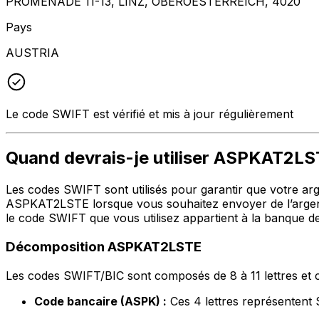
PROMENADE 11-13, LINZ, OBEROESTERREICH, 4020
Pays
AUSTRIA
Le code SWIFT est vérifié et mis à jour régulièrement
Quand devrais-je utiliser ASPKAT2L
Les codes SWIFT sont utilisés pour garantir que votre argen
ASPKAT2LSTE lorsque vous souhaitez envoyer de l’arge
le code SWIFT que vous utilisez appartient à la banque de
Décomposition ASPKAT2LSTE
Les codes SWIFT/BIC sont composés de 8 à 11 lettres et c
Code bancaire (ASPK) :
Ces 4 lettres représent