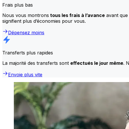
Frais plus bas
Nous vous montrons
tous les frais à l’avance
avant que 
signifient plus d’économies pour vous.
Dépensez moins
Transferts plus rapides
La majorité des transferts sont
effectués le jour même
. 
Envoie plus vite