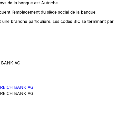
pays de la banque est Autriche.
quent l’emplacement du siège social de la banque.
nt une branche particulière. Les codes BIC se terminant par
H BANK AG
REICH BANK AG
REICH BANK AG