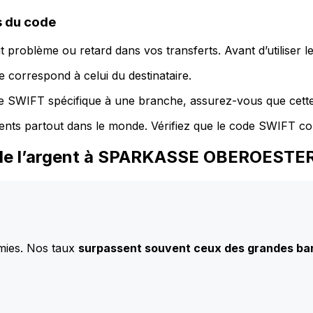
 du code
 problème ou retard dans vos transferts. Avant d’utiliser 
 correspond à celui du destinataire.
de SWIFT spécifique à une branche, assurez-vous que cette
ents partout dans le monde. Vérifiez que le code SWIFT co
z de l’argent à SPARKASSE OBEROEST
mies. Nos taux
surpassent souvent ceux des grandes b