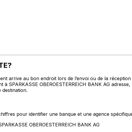
STE?
t arrive au bon endroit lors de l’envoi ou de la réception de
nt à SPARKASSE OBEROESTERREICH BANK AG adresse, ville 
 destination.
hiffres pour identifier une banque et une agence spécifiqu
ent SPARKASSE OBEROESTERREICH BANK AG