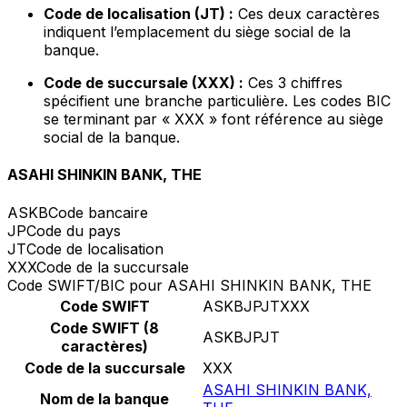
Code de localisation (JT) :
Ces deux caractères
indiquent l’emplacement du siège social de la
banque.
Code de succursale (XXX) :
Ces 3 chiffres
spécifient une branche particulière. Les codes BIC
se terminant par « XXX » font référence au siège
social de la banque.
ASAHI SHINKIN BANK, THE
ASKB
Code bancaire
JP
Code du pays
JT
Code de localisation
XXX
Code de la succursale
Code SWIFT/BIC pour ASAHI SHINKIN BANK, THE
Code SWIFT
ASKBJPJTXXX
Code SWIFT (8
ASKBJPJT
caractères)
Code de la succursale
XXX
ASAHI SHINKIN BANK,
Nom de la banque