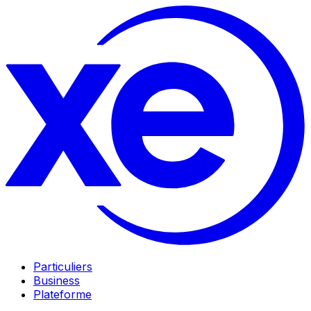
Particuliers
Business
Plateforme