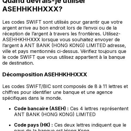
Quand devrais-je utiliser
ASEHHKHHXXX?
Les codes SWIFT sont utilisés pour garantir que votre
argent arrive au bon endroit lors de l’envoi ou de la
réception de l’argent à travers les frontières. Utilisez-
ASEHHKHHXXX lorsque vous souhaitez envoyer de
l’argent à ANT BANK (HONG KONG) LIMITED adresse,
ville et pays mentionnés ci-dessus. Vérifiez toujours que
le code SWIFT que vous utilisez appartient à la banque
de destination.
Décomposition ASEHHKHHXXX
Les codes SWIFT/BIC sont composés de 8 à 11 lettres et
chiffres pour identifier une banque et une agence
spécifiques dans le monde.
Code bancaire (ASEH) :
Ces 4 lettres représentent
ANT BANK (HONG KONG) LIMITED
Code pays (HK) :
Ces deux lettres indiquent que le
pays de la banque est Hong Kong.