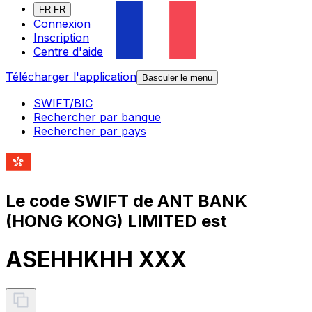
FR-FR
Connexion
Inscription
Centre d'aide
Télécharger l'application
Basculer le menu
SWIFT/BIC
Rechercher par banque
Rechercher par pays
Le code SWIFT de ANT BANK
(HONG KONG) LIMITED est
ASEHHKHH XXX