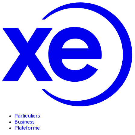
Particuliers
Business
Plateforme