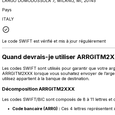
LARGO DOMODOSSOLA 7, MILANO, MI, 20145
Pays
ITALY
Le code SWIFT est vérifié et mis à jour régulièrement
Quand devrais-je utiliser ARRGITM2
Les codes SWIFT sont utilisés pour garantir que votre argen
ARRGITM2XXX lorsque vous souhaitez envoyer de l’argen
utilisez appartient à la banque de destination.
Décomposition ARRGITM2XXX
Les codes SWIFT/BIC sont composés de 8 à 11 lettres et c
Code bancaire (ARRG) :
Ces 4 lettres représente