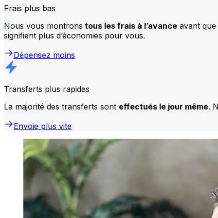
Frais plus bas
Nous vous montrons
tous les frais à l’avance
avant que 
signifient plus d’économies pour vous.
Dépensez moins
Transferts plus rapides
La majorité des transferts sont
effectués le jour même
. 
Envoie plus vite