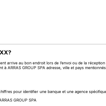
XXX?
t arrive au bon endroit lors de l’envoi ou de la réception de
t à ARRAS GROUP SPA adresse, ville et pays mentionnés c
hiffres pour identifier une banque et une agence spécifiqu
nt ARRAS GROUP SPA