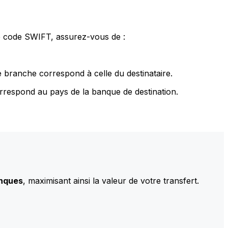
le code SWIFT, assurez-vous de :
 branche correspond à celle du destinataire.
rrespond au pays de la banque de destination.
anques
, maximisant ainsi la valeur de votre transfert.