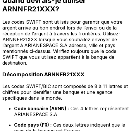
Quand devrais-je utiliser
ARNNFR21XXX?
Les codes SWIFT sont utilisés pour garantir que votre
argent arrive au bon endroit lors de l’envoi ou de la
réception de l’argent à travers les frontières. Utilisez-
ARNNFR21XXX lorsque vous souhaitez envoyer de
l’argent à ARIANESPACE S.A adresse, ville et pays
mentionnés ci-dessus. Vérifiez toujours que le code
SWIFT que vous utilisez appartient à la banque de
destination.
Décomposition ARNNFR21XXX
Les codes SWIFT/BIC sont composés de 8 à 11 lettres et
chiffres pour identifier une banque et une agence
spécifiques dans le monde.
Code bancaire (ARNN) :
Ces 4 lettres représentent
ARIANESPACE S.A
Code pays (FR) :
Ces deux lettres indiquent que le
pays de la banque est France.