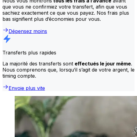
Nous vous montrons
tous les frais à l’avance
avant
que vous ne confirmiez votre transfert, afin que vous
sachiez exactement ce que vous payez. Nos frais plus
bas signifient plus d’économies pour vous.
Dépensez moins
Transferts plus rapides
La majorité des transferts sont
effectués le jour même
.
Nous comprenons que, lorsqu’il s’agit de votre argent, le
timing compte.
Envoie plus vite