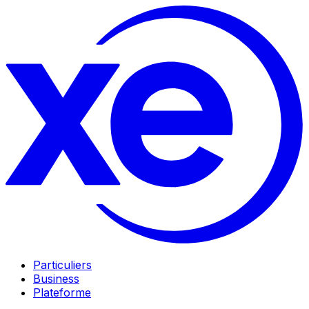
Particuliers
Business
Plateforme