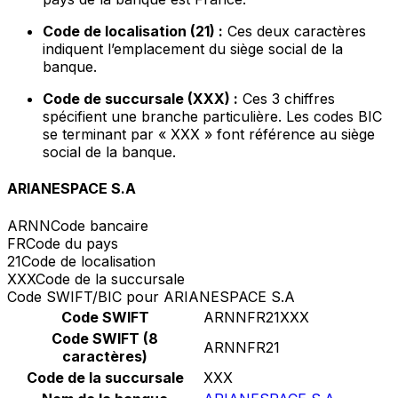
Code de localisation (21) :
Ces deux caractères
indiquent l’emplacement du siège social de la
banque.
Code de succursale (XXX) :
Ces 3 chiffres
spécifient une branche particulière. Les codes BIC
se terminant par « XXX » font référence au siège
social de la banque.
ARIANESPACE S.A
ARNN
Code bancaire
FR
Code du pays
21
Code de localisation
XXX
Code de la succursale
Code SWIFT/BIC pour ARIANESPACE S.A
Code SWIFT
ARNNFR21XXX
Code SWIFT (8
ARNNFR21
caractères)
Code de la succursale
XXX