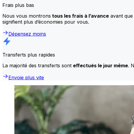
Frais plus bas
Nous vous montrons
tous les frais à l’avance
avant que 
signifient plus d’économies pour vous.
Dépensez moins
Transferts plus rapides
La majorité des transferts sont
effectués le jour même
. 
Envoie plus vite