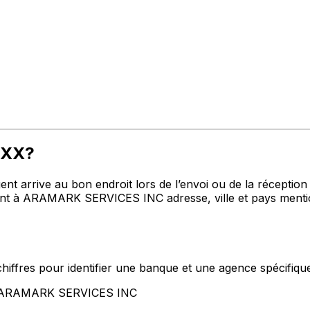
XXX?
t arrive au bon endroit lors de l’envoi ou de la réception de
t à ARAMARK SERVICES INC adresse, ville et pays mention
hiffres pour identifier une banque et une agence spécifiqu
nt ARAMARK SERVICES INC