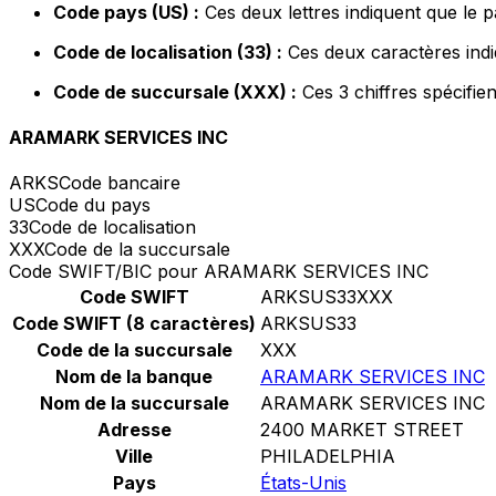
Code pays (US) :
Ces deux lettres indiquent que le p
Code de localisation (33) :
Ces deux caractères indi
Code de succursale (XXX) :
Ces 3 chiffres spécifie
ARAMARK SERVICES INC
ARKS
Code bancaire
US
Code du pays
33
Code de localisation
XXX
Code de la succursale
Code SWIFT/BIC pour ARAMARK SERVICES INC
Code SWIFT
ARKSUS33XXX
Code SWIFT (8 caractères)
ARKSUS33
Code de la succursale
XXX
Nom de la banque
ARAMARK SERVICES INC
Nom de la succursale
ARAMARK SERVICES INC
Adresse
2400 MARKET STREET
Ville
PHILADELPHIA
Pays
États-Unis