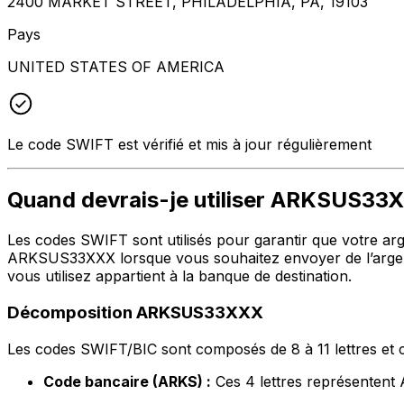
2400 MARKET STREET, PHILADELPHIA, PA, 19103
Pays
UNITED STATES OF AMERICA
Le code SWIFT est vérifié et mis à jour régulièrement
Quand devrais-je utiliser ARKSUS33
Les codes SWIFT sont utilisés pour garantir que votre argen
ARKSUS33XXX lorsque vous souhaitez envoyer de l’argen
vous utilisez appartient à la banque de destination.
Décomposition ARKSUS33XXX
Les codes SWIFT/BIC sont composés de 8 à 11 lettres et c
Code bancaire (ARKS) :
Ces 4 lettres représente