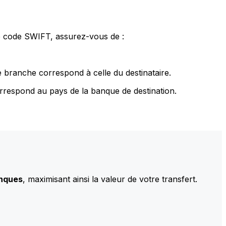
le code SWIFT, assurez-vous de :
 branche correspond à celle du destinataire.
rrespond au pays de la banque de destination.
anques
, maximisant ainsi la valeur de votre transfert.