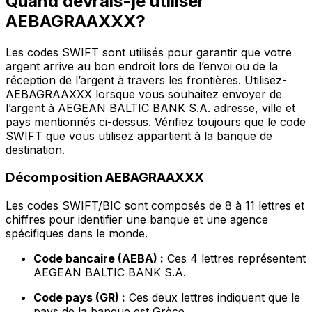
Quand devrais-je utiliser
AEBAGRAAXXX?
Les codes SWIFT sont utilisés pour garantir que votre
argent arrive au bon endroit lors de l’envoi ou de la
réception de l’argent à travers les frontières. Utilisez-
AEBAGRAAXXX lorsque vous souhaitez envoyer de
l’argent à AEGEAN BALTIC BANK S.A. adresse, ville et
pays mentionnés ci-dessus. Vérifiez toujours que le code
SWIFT que vous utilisez appartient à la banque de
destination.
Décomposition AEBAGRAAXXX
Les codes SWIFT/BIC sont composés de 8 à 11 lettres et
chiffres pour identifier une banque et une agence
spécifiques dans le monde.
Code bancaire (AEBA) :
Ces 4 lettres représentent
AEGEAN BALTIC BANK S.A.
Code pays (GR) :
Ces deux lettres indiquent que le
pays de la banque est Grèce.