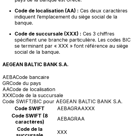
Code de localisation (AA) :
Ces deux caractères
indiquent l’emplacement du siège social de la
banque.
Code de succursale (XXX) :
Ces 3 chiffres
spécifient une branche particulière. Les codes BIC
se terminant par « XXX » font référence au siège
social de la banque.
AEGEAN BALTIC BANK S.A.
AEBA
Code bancaire
GR
Code du pays
AA
Code de localisation
XXX
Code de la succursale
Code SWIFT/BIC pour AEGEAN BALTIC BANK S.A.
Code SWIFT
AEBAGRAAXXX
Code SWIFT (8
AEBAGRAA
caractères)
Code de la
XXX
succursale