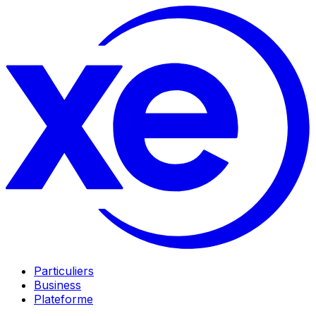
Particuliers
Business
Plateforme