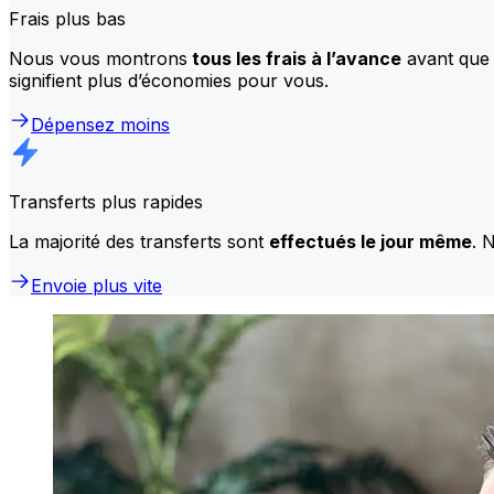
Frais plus bas
Nous vous montrons
tous les frais à l’avance
avant que 
signifient plus d’économies pour vous.
Dépensez moins
Transferts plus rapides
La majorité des transferts sont
effectués le jour même
. 
Envoie plus vite