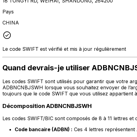
18 TONGYI RD, WEIHAI, SHANDONG, 264200
Pays
CHINA
Le code SWIFT est vérifié et mis à jour régulièrement
Quand devrais-je utiliser ADBNCNB
Les codes SWIFT sont utilisés pour garantir que votre argen
ADBNCNBJSWH lorsque vous souhaitez envoyer de l’arg
toujours que le code SWIFT que vous utilisez appartient à
Décomposition ADBNCNBJSWH
Les codes SWIFT/BIC sont composés de 8 à 11 lettres et c
Code bancaire (ADBN) :
Ces 4 lettres représen