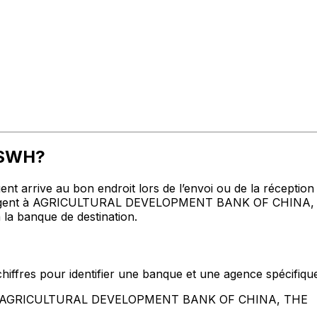
JSWH?
t arrive au bon endroit lors de l’envoi ou de la réception de
ent à AGRICULTURAL DEVELOPMENT BANK OF CHINA, THE ad
 la banque de destination.
hiffres pour identifier une banque et une agence spécifiqu
tent AGRICULTURAL DEVELOPMENT BANK OF CHINA, THE