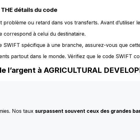
HE détails du code
 problème ou retard dans vos transferts. Avant d’utiliser 
 correspond à celui du destinataire.
de SWIFT spécifique à une branche, assurez-vous que cette
ents partout dans le monde. Vérifiez que le code SWIFT co
z de l’argent à AGRICULTURAL DEVE
mies. Nos taux
surpassent souvent ceux des grandes b