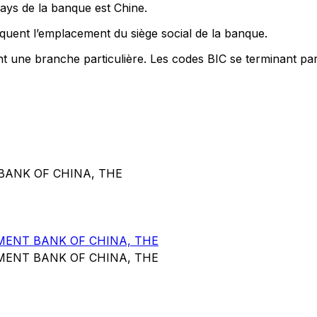
pays de la banque est Chine.
quent l’emplacement du siège social de la banque.
nt une branche particulière. Les codes BIC se terminant pa
BANK OF CHINA, THE
MENT BANK OF CHINA, THE
MENT BANK OF CHINA, THE