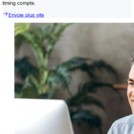
timing compte.
Envoie plus vite