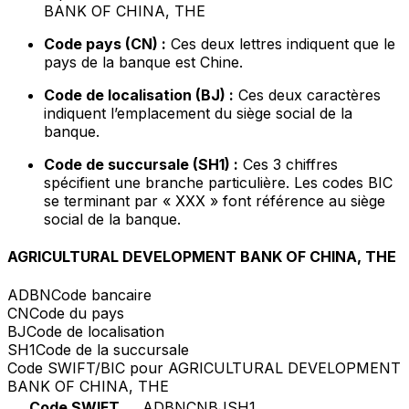
BANK OF CHINA, THE
Code pays (CN) :
Ces deux lettres indiquent que le
pays de la banque est Chine.
Code de localisation (BJ) :
Ces deux caractères
indiquent l’emplacement du siège social de la
banque.
Code de succursale (SH1) :
Ces 3 chiffres
spécifient une branche particulière. Les codes BIC
se terminant par « XXX » font référence au siège
social de la banque.
AGRICULTURAL DEVELOPMENT BANK OF CHINA, THE
ADBN
Code bancaire
CN
Code du pays
BJ
Code de localisation
SH1
Code de la succursale
Code SWIFT/BIC pour AGRICULTURAL DEVELOPMENT
BANK OF CHINA, THE
Code SWIFT
ADBNCNBJSH1