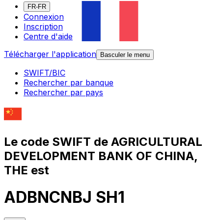
FR-FR
Connexion
Inscription
Centre d'aide
Télécharger l'application
Basculer le menu
SWIFT/BIC
Rechercher par banque
Rechercher par pays
Le code SWIFT de AGRICULTURAL
DEVELOPMENT BANK OF CHINA,
THE est
ADBNCNBJ SH1