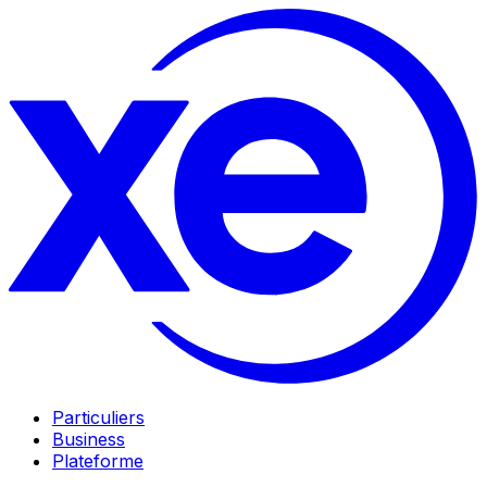
Particuliers
Business
Plateforme