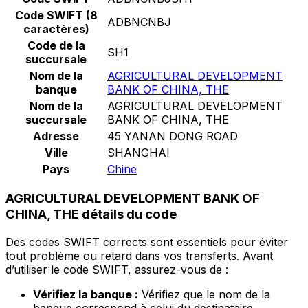
Code SWIFT (8
ADBNCNBJ
caractères)
Code de la
SH1
succursale
Nom de la
AGRICULTURAL DEVELOPMENT
banque
BANK OF CHINA, THE
Nom de la
AGRICULTURAL DEVELOPMENT
succursale
BANK OF CHINA, THE
Adresse
45 YANAN DONG ROAD
Ville
SHANGHAI
Pays
Chine
AGRICULTURAL DEVELOPMENT BANK OF
CHINA, THE détails du code
Des codes SWIFT corrects sont essentiels pour éviter
tout problème ou retard dans vos transferts. Avant
d’utiliser le code SWIFT, assurez-vous de :
Vérifiez la banque :
Vérifiez que le nom de la