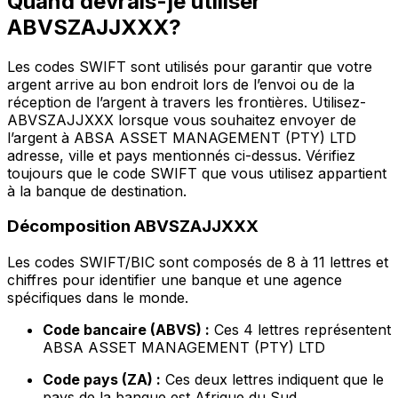
Quand devrais-je utiliser
ABVSZAJJXXX?
Les codes SWIFT sont utilisés pour garantir que votre
argent arrive au bon endroit lors de l’envoi ou de la
réception de l’argent à travers les frontières. Utilisez-
ABVSZAJJXXX lorsque vous souhaitez envoyer de
l’argent à ABSA ASSET MANAGEMENT (PTY) LTD
adresse, ville et pays mentionnés ci-dessus. Vérifiez
toujours que le code SWIFT que vous utilisez appartient
à la banque de destination.
Décomposition ABVSZAJJXXX
Les codes SWIFT/BIC sont composés de 8 à 11 lettres et
chiffres pour identifier une banque et une agence
spécifiques dans le monde.
Code bancaire (ABVS) :
Ces 4 lettres représentent
ABSA ASSET MANAGEMENT (PTY) LTD
Code pays (ZA) :
Ces deux lettres indiquent que le
pays de la banque est Afrique du Sud.