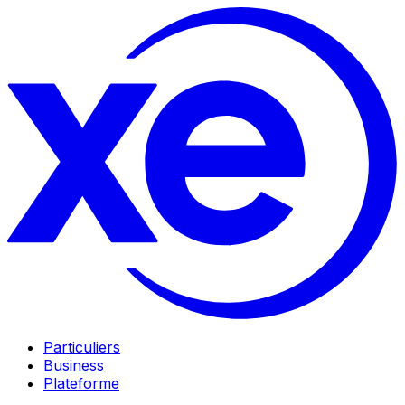
Particuliers
Business
Plateforme