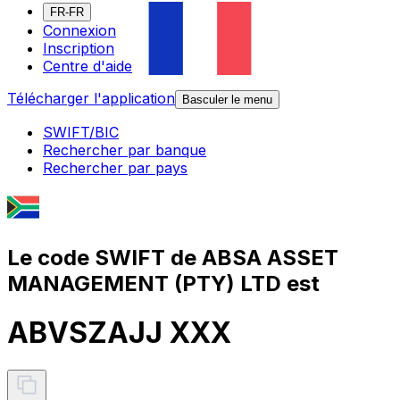
FR-FR
Connexion
Inscription
Centre d'aide
Télécharger l'application
Basculer le menu
SWIFT/BIC
Rechercher par banque
Rechercher par pays
Le code SWIFT de ABSA ASSET
MANAGEMENT (PTY) LTD est
ABVSZAJJ XXX