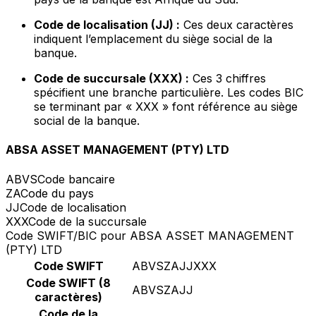
Code de localisation (JJ) :
Ces deux caractères
indiquent l’emplacement du siège social de la
banque.
Code de succursale (XXX) :
Ces 3 chiffres
spécifient une branche particulière. Les codes BIC
se terminant par « XXX » font référence au siège
social de la banque.
ABSA ASSET MANAGEMENT (PTY) LTD
ABVS
Code bancaire
ZA
Code du pays
JJ
Code de localisation
XXX
Code de la succursale
Code SWIFT/BIC pour ABSA ASSET MANAGEMENT
(PTY) LTD
Code SWIFT
ABVSZAJJXXX
Code SWIFT (8
ABVSZAJJ
caractères)
Code de la