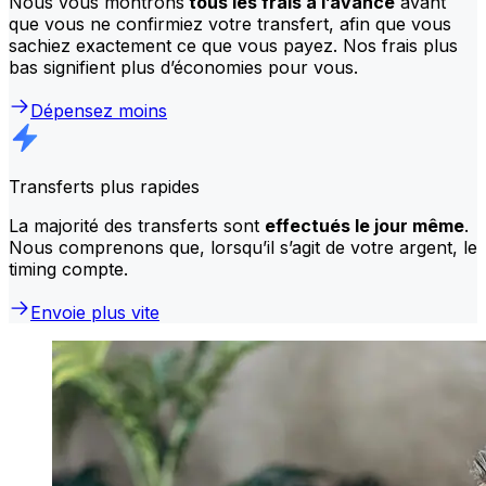
Nous vous montrons
tous les frais à l’avance
avant
que vous ne confirmiez votre transfert, afin que vous
sachiez exactement ce que vous payez. Nos frais plus
bas signifient plus d’économies pour vous.
Dépensez moins
Transferts plus rapides
La majorité des transferts sont
effectués le jour même
.
Nous comprenons que, lorsqu’il s’agit de votre argent, le
timing compte.
Envoie plus vite