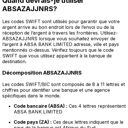
Quand devrais-je utiliser
ABSAZAJJNRS?
Les codes SWIFT sont utilisés pour garantir que votre
argent arrive au bon endroit lors de l’envoi ou de la
réception de l’argent à travers les frontières. Utilisez-
ABSAZAJJNRS lorsque vous souhaitez envoyer de
l’argent à ABSA BANK LIMITED adresse, ville et pays
mentionnés ci-dessus. Vérifiez toujours que le code
SWIFT que vous utilisez appartient à la banque de
destination.
Décomposition ABSAZAJJNRS
Les codes SWIFT/BIC sont composés de 8 à 11 lettres et
chiffres pour identifier une banque et une agence
spécifiques dans le monde.
Code bancaire (ABSA) :
Ces 4 lettres représentent
ABSA BANK LIMITED
Code pays (ZA) :
Ces deux lettres indiquent que le
pays de la banque est Afrique du Sud.