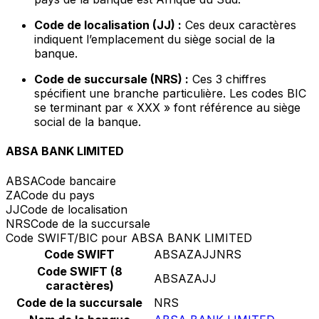
Code de localisation (JJ) :
Ces deux caractères
indiquent l’emplacement du siège social de la
banque.
Code de succursale (NRS) :
Ces 3 chiffres
spécifient une branche particulière. Les codes BIC
se terminant par « XXX » font référence au siège
social de la banque.
ABSA BANK LIMITED
ABSA
Code bancaire
ZA
Code du pays
JJ
Code de localisation
NRS
Code de la succursale
Code SWIFT/BIC pour ABSA BANK LIMITED
Code SWIFT
ABSAZAJJNRS
Code SWIFT (8
ABSAZAJJ
caractères)
Code de la succursale
NRS