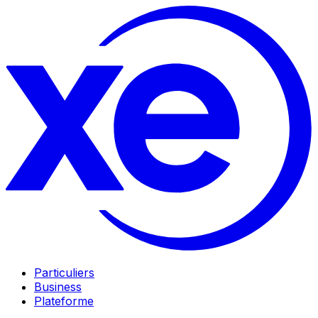
Particuliers
Business
Plateforme