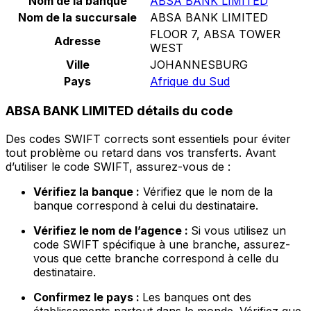
Nom de la banque
ABSA BANK LIMITED
Nom de la succursale
ABSA BANK LIMITED
FLOOR 7, ABSA TOWER
Adresse
WEST
Ville
JOHANNESBURG
Pays
Afrique du Sud
ABSA BANK LIMITED détails du code
Des codes SWIFT corrects sont essentiels pour éviter
tout problème ou retard dans vos transferts. Avant
d’utiliser le code SWIFT, assurez-vous de :
Vérifiez la banque :
Vérifiez que le nom de la
banque correspond à celui du destinataire.
Vérifiez le nom de l’agence :
Si vous utilisez un
code SWIFT spécifique à une branche, assurez-
vous que cette branche correspond à celle du
destinataire.
Confirmez le pays :
Les banques ont des