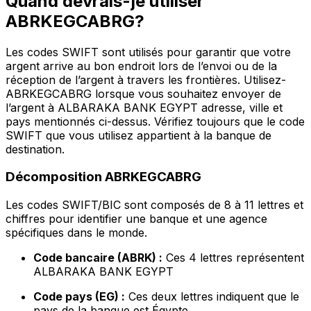
Quand devrais-je utiliser
ABRKEGCABRG?
Les codes SWIFT sont utilisés pour garantir que votre
argent arrive au bon endroit lors de l’envoi ou de la
réception de l’argent à travers les frontières. Utilisez-
ABRKEGCABRG lorsque vous souhaitez envoyer de
l’argent à ALBARAKA BANK EGYPT adresse, ville et
pays mentionnés ci-dessus. Vérifiez toujours que le code
SWIFT que vous utilisez appartient à la banque de
destination.
Décomposition ABRKEGCABRG
Les codes SWIFT/BIC sont composés de 8 à 11 lettres et
chiffres pour identifier une banque et une agence
spécifiques dans le monde.
Code bancaire (ABRK) :
Ces 4 lettres représentent
ALBARAKA BANK EGYPT
Code pays (EG) :
Ces deux lettres indiquent que le
pays de la banque est Égypte.