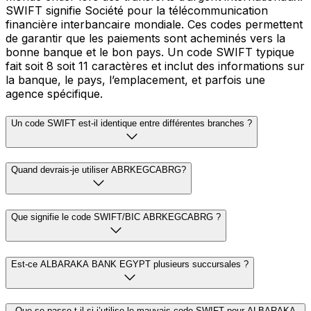
SWIFT signifie Société pour la télécommunication
financière interbancaire mondiale. Ces codes permettent
de garantir que les paiements sont acheminés vers la
bonne banque et le bon pays. Un code SWIFT typique
fait soit 8 soit 11 caractères et inclut des informations sur
la banque, le pays, l’emplacement, et parfois une
agence spécifique.
Un code SWIFT est-il identique entre différentes branches ?
Quand devrais-je utiliser ABRKEGCABRG?
Que signifie le code SWIFT/BIC ABRKEGCABRG ?
Est-ce ALBARAKA BANK EGYPT plusieurs succursales ?
Que se passe-t-il si j’utilise le mauvais code SWIFT pour ALBARAKA