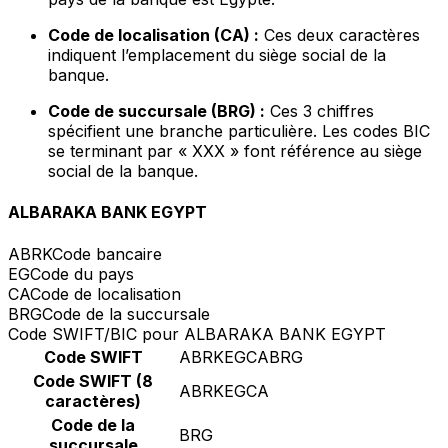
Code de localisation (CA) :
Ces deux caractères
indiquent l’emplacement du siège social de la
banque.
Code de succursale (BRG) :
Ces 3 chiffres
spécifient une branche particulière. Les codes BIC
se terminant par « XXX » font référence au siège
social de la banque.
ALBARAKA BANK EGYPT
ABRK
Code bancaire
EG
Code du pays
CA
Code de localisation
BRG
Code de la succursale
Code SWIFT/BIC pour ALBARAKA BANK EGYPT
Code SWIFT
ABRKEGCABRG
Code SWIFT (8
ABRKEGCA
caractères)
Code de la
BRG
succursale