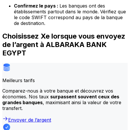
Confirmez le pays :
Les banques ont des
établissements partout dans le monde. Vérifiez que
le code SWIFT correspond au pays de la banque
de destination.
Choisissez Xe lorsque vous envoyez
de l’argent à ALBARAKA BANK
EGYPT
Meilleurs tarifs
Comparez-nous à votre banque et découvrez vos
économies. Nos taux
surpassent souvent ceux des
grandes banques
, maximisant ainsi la valeur de votre
transfert.
Envoyer de l’argent