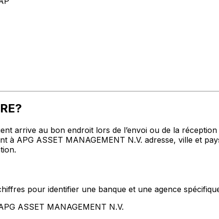
AP
SRE?
t arrive au bon endroit lors de l’envoi ou de la réception de
t à APG ASSET MANAGEMENT N.V. adresse, ville et pays me
tion.
hiffres pour identifier une banque et une agence spécifiqu
ent APG ASSET MANAGEMENT N.V.