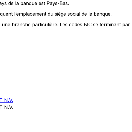
pays de la banque est Pays-Bas.
quent l’emplacement du siège social de la banque.
t une branche particulière. Les codes BIC se terminant par
 N.V.
 N.V.