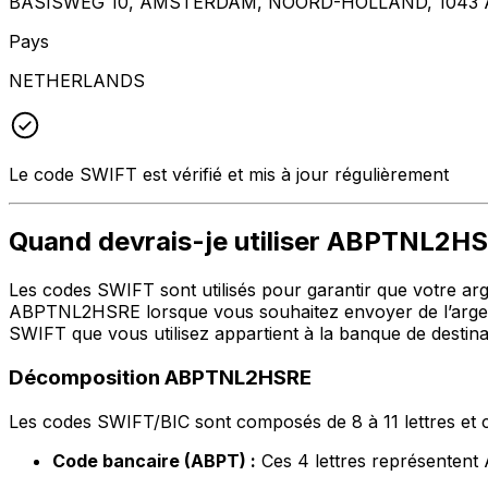
BASISWEG 10, AMSTERDAM, NOORD-HOLLAND, 1043 
Pays
NETHERLANDS
Le code SWIFT est vérifié et mis à jour régulièrement
Quand devrais-je utiliser ABPTNL2H
Les codes SWIFT sont utilisés pour garantir que votre argen
ABPTNL2HSRE lorsque vous souhaitez envoyer de l’argen
SWIFT que vous utilisez appartient à la banque de destina
Décomposition ABPTNL2HSRE
Les codes SWIFT/BIC sont composés de 8 à 11 lettres et c
Code bancaire (ABPT) :
Ces 4 lettres représent