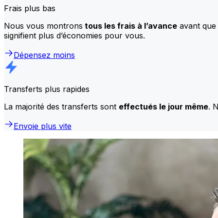
Frais plus bas
Nous vous montrons
tous les frais à l’avance
avant que 
signifient plus d’économies pour vous.
Dépensez moins
Transferts plus rapides
La majorité des transferts sont
effectués le jour même
. 
Envoie plus vite