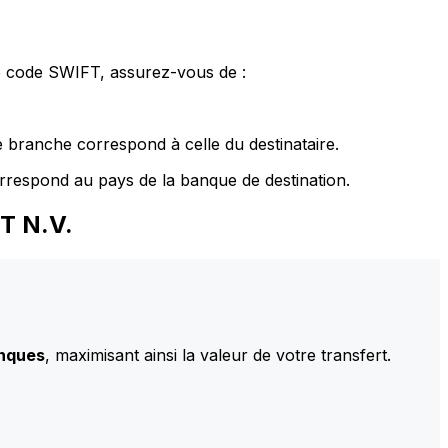
le code SWIFT, assurez-vous de :
 branche correspond à celle du destinataire.
rrespond au pays de la banque de destination.
T N.V.
anques
, maximisant ainsi la valeur de votre transfert.