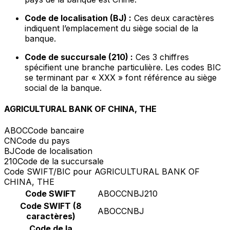
Code de localisation (BJ) :
Ces deux caractères
indiquent l’emplacement du siège social de la
banque.
Code de succursale (210) :
Ces 3 chiffres
spécifient une branche particulière. Les codes BIC
se terminant par « XXX » font référence au siège
social de la banque.
AGRICULTURAL BANK OF CHINA, THE
ABOC
Code bancaire
CN
Code du pays
BJ
Code de localisation
210
Code de la succursale
Code SWIFT/BIC pour AGRICULTURAL BANK OF
CHINA, THE
Code SWIFT
ABOCCNBJ210
Code SWIFT (8
ABOCCNBJ
caractères)
Code de la