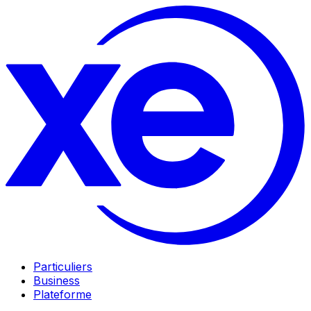
Particuliers
Business
Plateforme