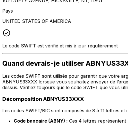
102 DUFTY AVENUE, HICKSVILLE, NY, 11801
Pays
UNITED STATES OF AMERICA
Le code SWIFT est vérifié et mis à jour régulièrement
Quand devrais-je utiliser ABNYUS3
Les codes SWIFT sont utilisés pour garantir que votre argen
ABNYUS33XXX lorsque vous souhaitez envoyer de l’ar
dessus. Vérifiez toujours que le code SWIFT que vous utili
Décomposition ABNYUS33XXX
Les codes SWIFT/BIC sont composés de 8 à 11 lettres et c
Code bancaire (ABNY) :
Ces 4 lettres représen