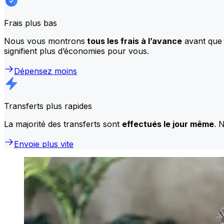
Frais plus bas
Nous vous montrons
tous les frais à l’avance
avant que 
signifient plus d’économies pour vous.
Dépensez moins
Transferts plus rapides
La majorité des transferts sont
effectués le jour même
. 
Envoie plus vite