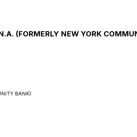
, N.A. (FORMERLY NEW YORK COMMUN
UNITY BANK)