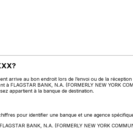
3XXX?
t arrive au bon endroit lors de l’envoi ou de la réception de
gent à FLAGSTAR BANK, N.A. (FORMERLY NEW YORK COMMUN
sez appartient à la banque de destination.
hiffres pour identifier une banque et une agence spécifiqu
tent FLAGSTAR BANK, N.A. (FORMERLY NEW YORK COMMU