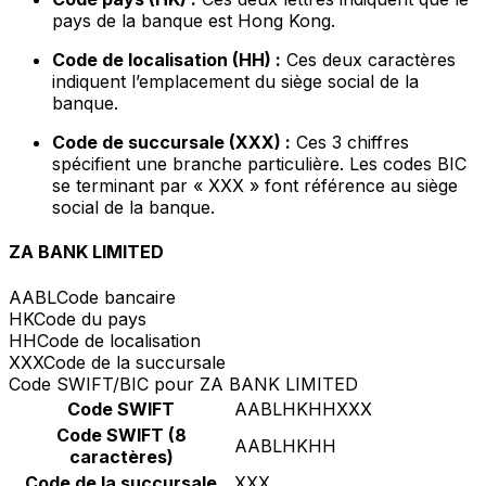
pays de la banque est Hong Kong.
Code de localisation (HH) :
Ces deux caractères
indiquent l’emplacement du siège social de la
banque.
Code de succursale (XXX) :
Ces 3 chiffres
spécifient une branche particulière. Les codes BIC
se terminant par « XXX » font référence au siège
social de la banque.
ZA BANK LIMITED
AABL
Code bancaire
HK
Code du pays
HH
Code de localisation
XXX
Code de la succursale
Code SWIFT/BIC pour ZA BANK LIMITED
Code SWIFT
AABLHKHHXXX
Code SWIFT (8
AABLHKHH
caractères)
Code de la succursale
XXX