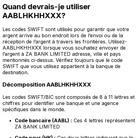
Quand devrais-je utiliser
AABLHKHHXXX?
Les codes SWIFT sont utilisés pour garantir que votre
argent arrive au bon endroit lors de l’envoi ou de la
réception de l’argent à travers les frontières. Utilisez-
AABLHKHHXXX lorsque vous souhaitez envoyer de
l’argent à ZA BANK LIMITED adresse, ville et pays
mentionnés ci-dessus. Vérifiez toujours que le code
SWIFT que vous utilisez appartient à la banque de
destination.
Décomposition AABLHKHHXXX
Les codes SWIFT/BIC sont composés de 8 à 11 lettres et
chiffres pour identifier une banque et une agence
spécifiques dans le monde.
Code bancaire (AABL) :
Ces 4 lettres représentent
ZA BANK LIMITED
Code pays (HK) :
Ces deux lettres indiquent que le