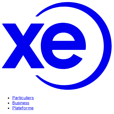
Particuliers
Business
Plateforme