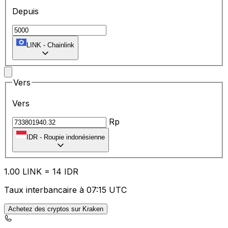
Depuis
LINK
-
Chainlink
Vers
Vers
Rp
IDR
-
Roupie indonésienne
1.00
LINK
=
14
IDR
Taux interbancaire à 07:15 UTC
Achetez des cryptos sur Kraken