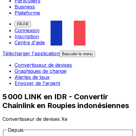
Particuliers
Business
Plateforme
FR-FR
Connexion
Inscription
Centre d'aide
Télécharger l'application
Basculer le menu
Convertisseur de devises
Graphiques de change
Alertes de taux
Envoyer de l'argent
5 000 LINK en IDR - Convertir
Chainlink en Roupies indonésiennes
Convertisseur de devises Xe
Depuis