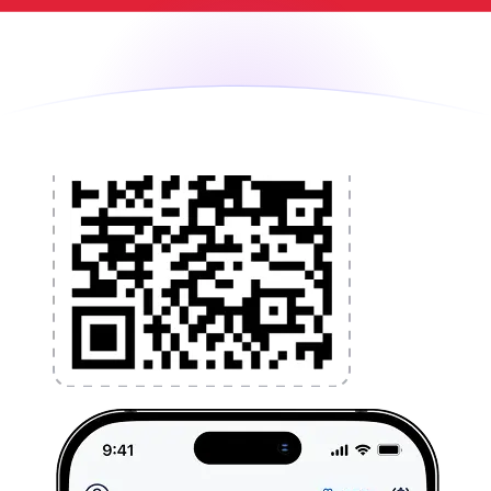
l'application dès aujourd'hui !