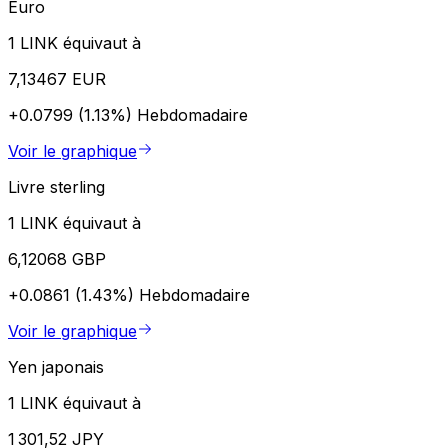
Euro
1 LINK équivaut à
7,13467 EUR
+0.0799 (1.13%)
Hebdomadaire
Voir le graphique
Livre sterling
1 LINK équivaut à
6,12068 GBP
+0.0861 (1.43%)
Hebdomadaire
Voir le graphique
Yen japonais
1 LINK équivaut à
1 301,52 JPY