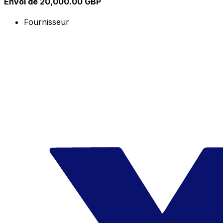
Envoi de 20,000.00 GBP
Fournisseur