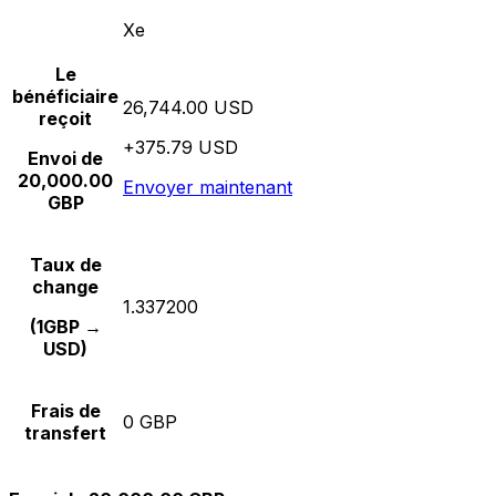
Xe
Le
bénéficiaire
26,744.00 USD
reçoit
+375.79 USD
Envoi de
20,000.00
Envoyer maintenant
GBP
Taux de
change
1.337200
(1GBP →
USD)
Frais de
0 GBP
transfert