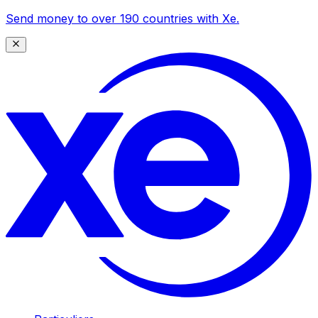
Send money to over 190 countries with Xe.