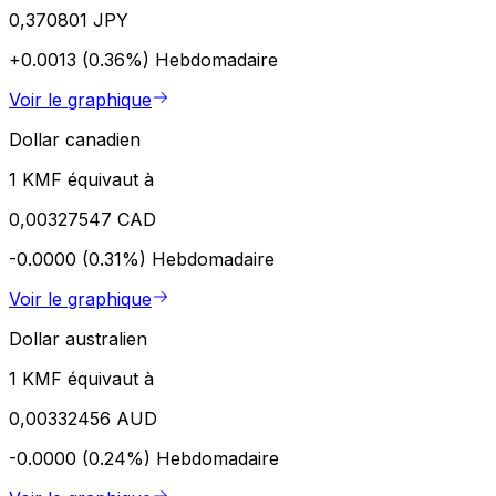
0,370801 JPY
+0.0013 (0.36%)
Hebdomadaire
Voir le graphique
Dollar canadien
1 KMF équivaut à
0,00327547 CAD
-0.0000 (0.31%)
Hebdomadaire
Voir le graphique
Dollar australien
1 KMF équivaut à
0,00332456 AUD
-0.0000 (0.24%)
Hebdomadaire