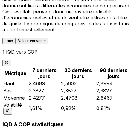
donneront lieu à différentes économies de comparaison.
Ces résultats peuvent donc ne pas être indicatifs
d'économies réelles et ne doivent être utilisés qu'à titre
de guide. Le graphique de comparaison des taux est mis
à jour trimestriellement.
Taux
Valeur convertie
1 IQD vers COP
7 derniers
30 derniers
90 derniers
Métrique
jours
jours
jours
Haut
2,4689
2,5603
2,8994
Bas
2,3827
2,3827
2,3827
Moyenne
2,4277
2,4708
2,6467
Volatilité
1,61%
0,92%
0,81%
IQD à COP statistiques