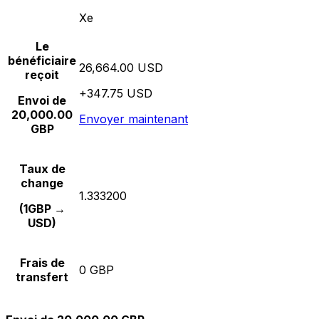
Xe
Le
bénéficiaire
26,664.00 USD
reçoit
+347.75 USD
Envoi de
20,000.00
Envoyer maintenant
GBP
Taux de
change
1.333200
(1GBP →
USD)
Frais de
0 GBP
transfert