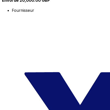
Envoi de 20,000.00 GBP
Fournisseur