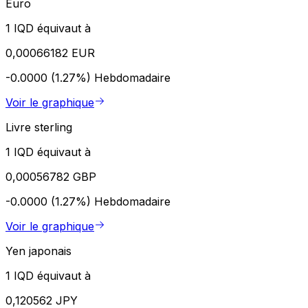
Euro
1 IQD équivaut à
0,00066182 EUR
-0.0000 (1.27%)
Hebdomadaire
Voir le graphique
Livre sterling
1 IQD équivaut à
0,00056782 GBP
-0.0000 (1.27%)
Hebdomadaire
Voir le graphique
Yen japonais
1 IQD équivaut à
0,120562 JPY