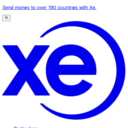
Send money to over 190 countries with Xe.