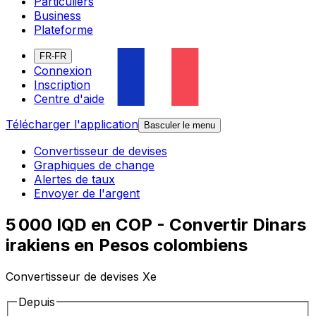
Particuliers
Business
Plateforme
FR-FR
Connexion
Inscription
Centre d'aide
Télécharger l'application
Basculer le menu
Convertisseur de devises
Graphiques de change
Alertes de taux
Envoyer de l'argent
5 000 IQD en COP - Convertir Dinars
irakiens en Pesos colombiens
Convertisseur de devises Xe
Depuis