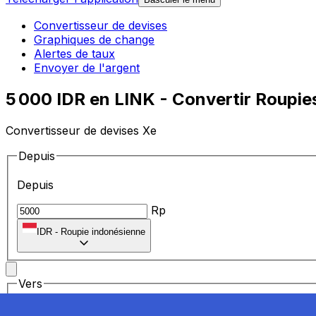
Convertisseur de devises
Graphiques de change
Alertes de taux
Envoyer de l'argent
5 000 IDR en LINK - Convertir Roupie
Convertisseur de devises Xe
Depuis
Depuis
Rp
IDR
-
Roupie indonésienne
Vers
Vers