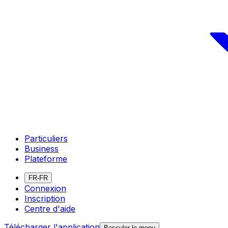
Particuliers
Business
Plateforme
FR-FR
Connexion
Inscription
Centre d'aide
Télécharger l'application
Basculer le menu