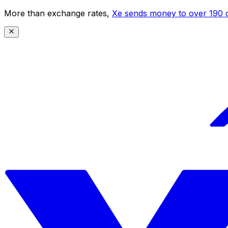
More than exchange rates,
Xe sends money to over 190 c