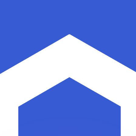
ouvons battre les taux des concurrents.
rtisseur. Ceci est fourni à titre informatif uniquement. Vo
anger avec Xe ?