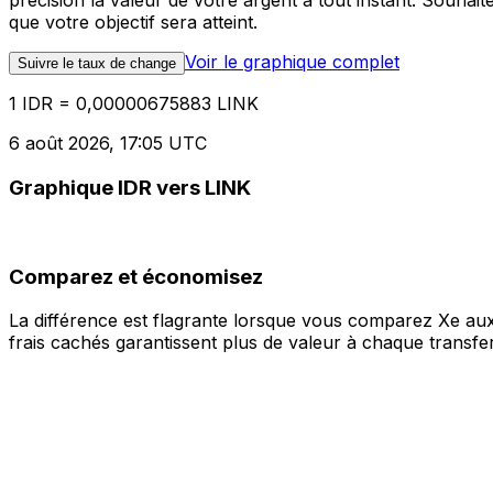
précision la valeur de votre argent à tout instant. Souha
que votre objectif sera atteint.
Voir le graphique complet
Suivre le taux de change
1 IDR = 0,00000675883 LINK
6 août 2026, 17:05 UTC
Graphique IDR vers LINK
Comparez et économisez
La différence est flagrante lorsque vous comparez Xe aux
frais cachés garantissent plus de valeur à chaque transfer