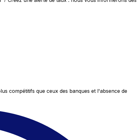
eur ? Créez une alerte de taux : nous vous informerons dès
plus compétitifs que ceux des banques et l'absence de