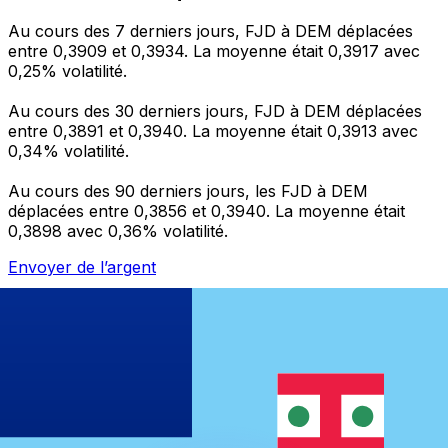
Au cours des 7 derniers jours, FJD à DEM déplacées
entre 0,3909 et 0,3934. La moyenne était 0,3917 avec
0,25% volatilité.
Au cours des 30 derniers jours, FJD à DEM déplacées
entre 0,3891 et 0,3940. La moyenne était 0,3913 avec
0,34% volatilité.
Au cours des 90 derniers jours, les FJD à DEM
déplacées entre 0,3856 et 0,3940. La moyenne était
0,3898 avec 0,36% volatilité.
Envoyer de l’argent
Gérez votre argent et vos devises lorsque vous
êtes en déplacement
L'application Xe réunit toutes les fonctionnalités
nécessaires pour vos transferts d'argent internationaux
et la gestion de vos devises. Convertissez des devises,
programmez des alertes de taux et transférez de