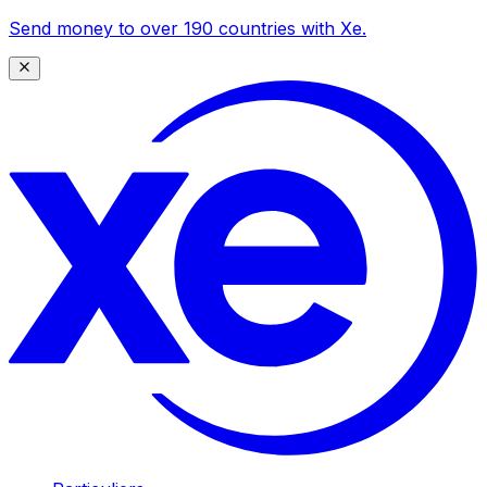
Send money to over 190 countries with Xe.