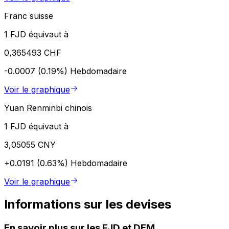
Franc suisse
1 FJD équivaut à
0,365493 CHF
-0.0007 (0.19%)
Hebdomadaire
Voir le graphique
Yuan Renminbi chinois
1 FJD équivaut à
3,05055 CNY
+0.0191 (0.63%)
Hebdomadaire
Voir le graphique
Informations sur les devises
En savoir plus sur les FJD et DEM