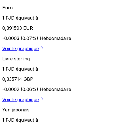
Euro
1 FJD équivaut à
0,391593 EUR
-0.0003 (0.07%)
Hebdomadaire
Voir le graphique
Livre sterling
1 FJD équivaut à
0,335714 GBP
-0.0002 (0.06%)
Hebdomadaire
Voir le graphique
Yen japonais
1 FJD équivaut à