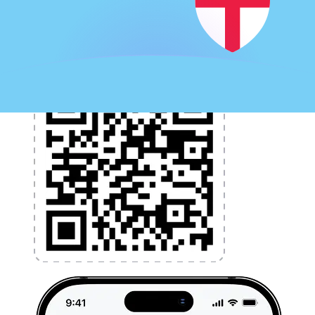
l'argent à l'étranger sans frais cachés. Téléchargez
l'application dès aujourd'hui !