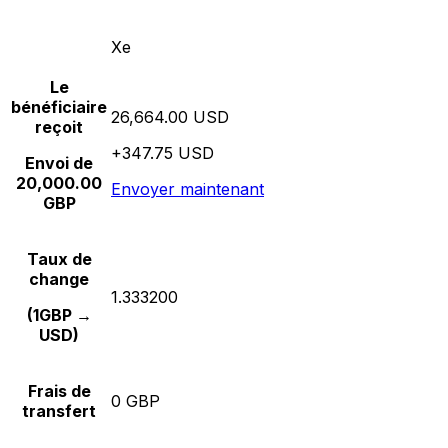
Xe
Le
bénéficiaire
26,664.00 USD
reçoit
+347.75 USD
Envoi de
20,000.00
Envoyer maintenant
GBP
Taux de
change
1.333200
(1GBP →
USD)
Frais de
0 GBP
transfert