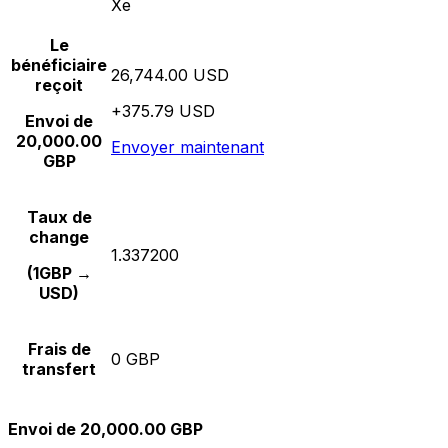
Xe
Le
bénéficiaire
26,744.00 USD
reçoit
+375.79 USD
Envoi de
20,000.00
Envoyer maintenant
GBP
Taux de
change
1.337200
(1GBP →
USD)
Frais de
0 GBP
transfert
Envoi de 20,000.00 GBP