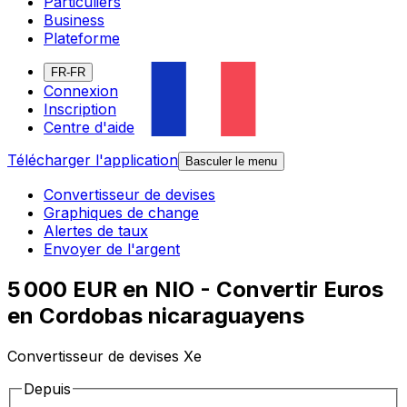
Particuliers
Business
Plateforme
FR-FR
Connexion
Inscription
Centre d'aide
Télécharger l'application
Basculer le menu
Convertisseur de devises
Graphiques de change
Alertes de taux
Envoyer de l'argent
5 000 EUR en NIO - Convertir Euros
en Cordobas nicaraguayens
Convertisseur de devises Xe
Depuis