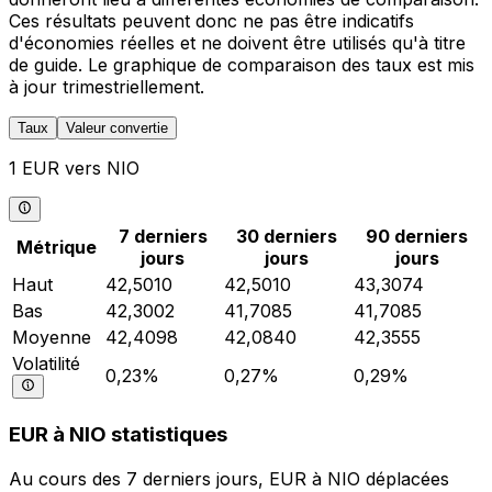
Ces résultats peuvent donc ne pas être indicatifs
d'économies réelles et ne doivent être utilisés qu'à titre
de guide. Le graphique de comparaison des taux est mis
à jour trimestriellement.
Taux
Valeur convertie
1 EUR vers NIO
7 derniers
30 derniers
90 derniers
Métrique
jours
jours
jours
Haut
42,5010
42,5010
43,3074
Bas
42,3002
41,7085
41,7085
Moyenne
42,4098
42,0840
42,3555
Volatilité
0,23%
0,27%
0,29%
EUR à NIO statistiques
Au cours des 7 derniers jours, EUR à NIO déplacées