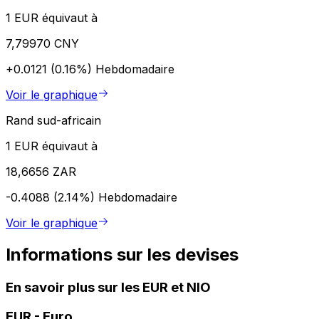
1 EUR équivaut à
7,79970 CNY
+0.0121 (0.16%)
Hebdomadaire
Voir le graphique
Rand sud-africain
1 EUR équivaut à
18,6656 ZAR
-0.4088 (2.14%)
Hebdomadaire
Voir le graphique
Informations sur les devises
En savoir plus sur les EUR et NIO
EUR
-
Euro