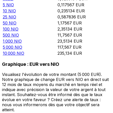
5
NIO
0,117567
EUR
10
NIO
0,235134
EUR
25
NIO
0,587836
EUR
50
NIO
1,17567
EUR
100
NIO
2,35134
EUR
500
NIO
11,7567
EUR
1 000
NIO
23,5134
EUR
5 000
NIO
117,567
EUR
10 000
NIO
235,134
EUR
Graphique : EUR vers NIO
Visualisez l'évolution de votre montant (5 000 EUR).
Notre graphique de change EUR vers NIO en direct suit
12 mois de taux moyens du marché en temps réel et
indique avec précision la valeur de votre argent à tout
instant. Souhaitez-vous être informé dès que le taux
évolue en votre faveur ? Créez une alerte de taux :
nous vous informerons dès que votre objectif sera
atteint.