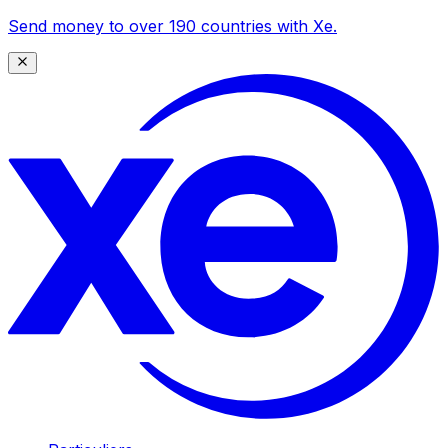
Send money to over 190 countries with Xe.