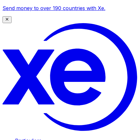
Send money to over 190 countries with Xe.