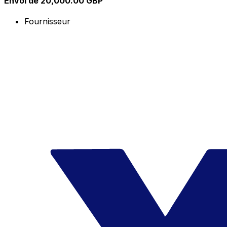
Envoi de 20,000.00 GBP
Fournisseur