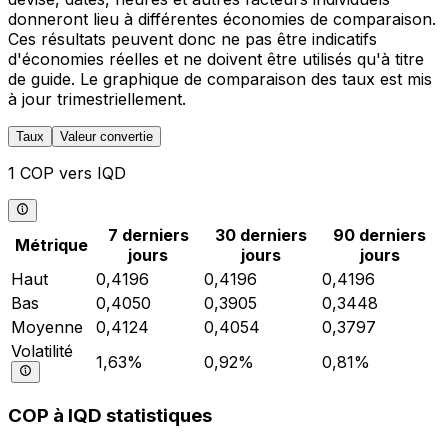
donneront lieu à différentes économies de comparaison.
Ces résultats peuvent donc ne pas être indicatifs
d'économies réelles et ne doivent être utilisés qu'à titre
de guide. Le graphique de comparaison des taux est mis
à jour trimestriellement.
Taux
Valeur convertie
1 COP vers IQD
7 derniers
30 derniers
90 derniers
Métrique
jours
jours
jours
Haut
0,4196
0,4196
0,4196
Bas
0,4050
0,3905
0,3448
Moyenne
0,4124
0,4054
0,3797
Volatilité
1,63%
0,92%
0,81%
COP à IQD statistiques