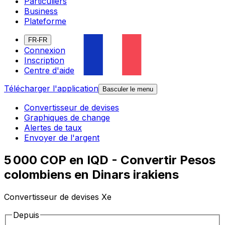
Particuliers
Business
Plateforme
FR-FR
Connexion
Inscription
Centre d'aide
Télécharger l'application
Basculer le menu
Convertisseur de devises
Graphiques de change
Alertes de taux
Envoyer de l'argent
5 000 COP en IQD - Convertir Pesos
colombiens en Dinars irakiens
Convertisseur de devises Xe
Depuis