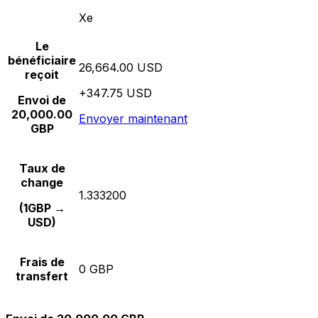
Xe
Le
bénéficiaire
26,664.00 USD
reçoit
+347.75 USD
Envoi de
20,000.00
Envoyer maintenant
GBP
Taux de
change
1.333200
(1GBP →
USD)
Frais de
0 GBP
transfert