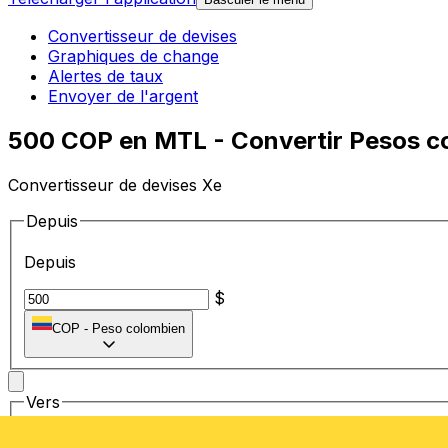
Convertisseur de devises
Graphiques de change
Alertes de taux
Envoyer de l'argent
500 COP en MTL - Convertir Pesos co
Convertisseur de devises Xe
Depuis
Depuis
$
COP
-
Peso colombien
Vers
Vers