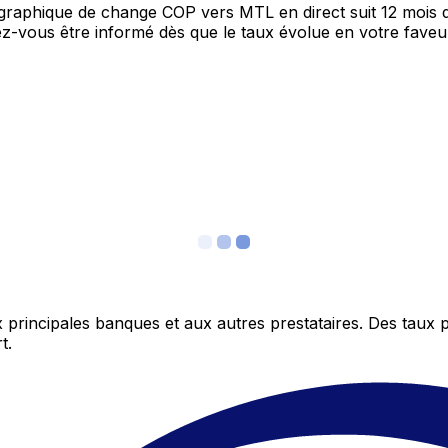
e graphique de change COP vers MTL en direct suit 12 mois
itez-vous être informé dès que le taux évolue en votre fav
 principales banques et aux autres prestataires. Des taux 
t.