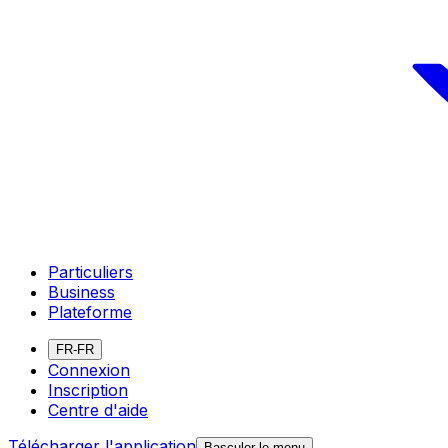
Particuliers
Business
Plateforme
FR-FR
Connexion
Inscription
Centre d'aide
Télécharger l'application
Basculer le menu