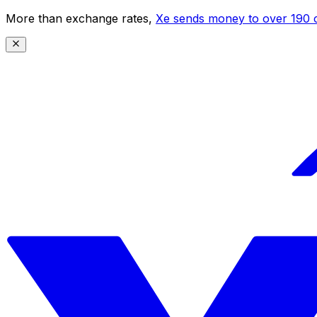
More than exchange rates,
Xe sends money to over 190 c