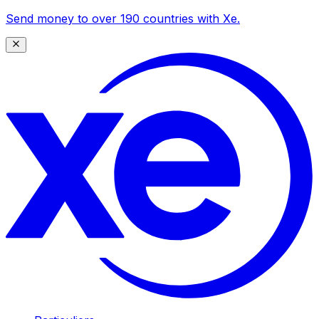
Send money to over 190 countries with Xe.