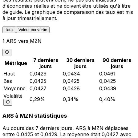
d'économies réelles et ne doivent être utilisés qu'à titre
de guide. Le graphique de comparaison des taux est mis
à jour trimestriellement.
Taux
Valeur convertie
1 ARS vers MZN
7 derniers
30 derniers
90 derniers
Métrique
jours
jours
jours
Haut
0,0429
0,0434
0,0461
Bas
0,0425
0,0425
0,0425
Moyenne
0,0427
0,0428
0,0439
Volatilité
0,29%
0,34%
0,40%
ARS à MZN statistiques
Au cours des 7 derniers jours, ARS à MZN déplacées
entre 0,0425 et 0,0429. La moyenne était 0,0427 avec