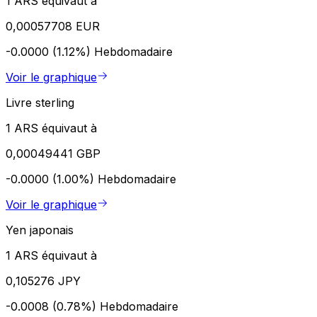
1 ARS équivaut à
0,00057708 EUR
-0.0000 (1.12%)
Hebdomadaire
Voir le graphique
Livre sterling
1 ARS équivaut à
0,00049441 GBP
-0.0000 (1.00%)
Hebdomadaire
Voir le graphique
Yen japonais
1 ARS équivaut à
0,105276 JPY
-0.0008 (0.78%)
Hebdomadaire