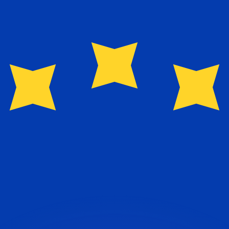
ouvons battre les taux des concurrents.
rtisseur. Ceci est fourni à titre informatif uniquement. Vo
anger avec Xe ?