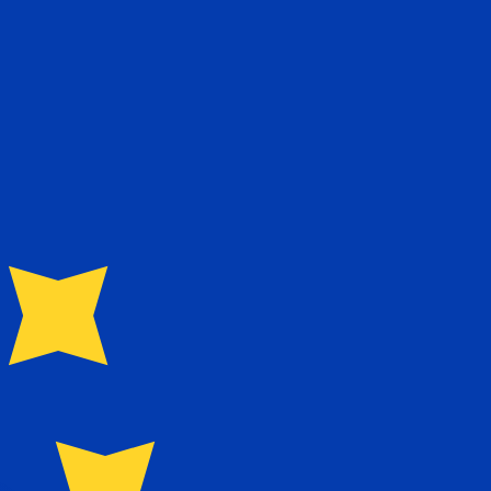
us ne recevrez pas ce taux lors de l'envoi d'argent.