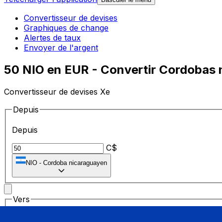
Convertisseur de devises
Graphiques de change
Alertes de taux
Envoyer de l'argent
50 NIO en EUR - Convertir Cordobas 
Convertisseur de devises Xe
Depuis
Depuis
C$
NIO
-
Cordoba nicaraguayen
Vers
Vers