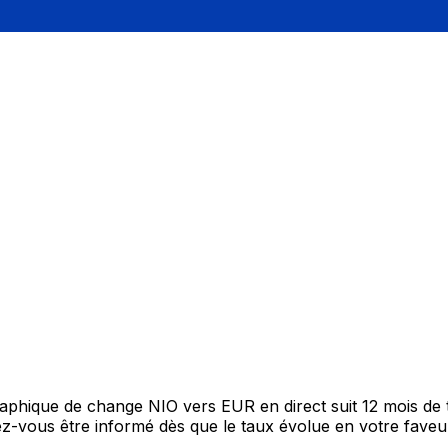
graphique de change NIO vers EUR en direct suit 12 mois d
itez-vous être informé dès que le taux évolue en votre fav