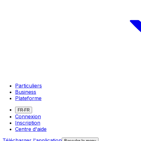
Particuliers
Business
Plateforme
FR-FR
Connexion
Inscription
Centre d'aide
Télécharger l'application
Basculer le menu