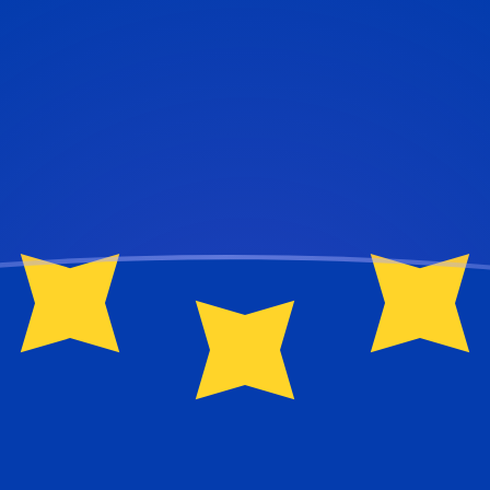
jourd'hui