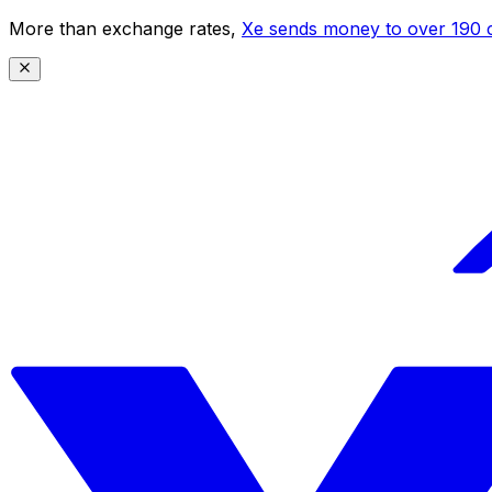
More than exchange rates,
Xe sends money to over 190 c