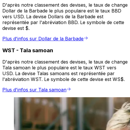
D'après notre classement des devises, le taux de change
Dollar de la Barbade le plus populaire est le taux BBD
vers USD. La devise Dollars de la Barbade est
représentée par l'abréviation BBD. Le symbole de cette
devise est $.
Plus d'infos sur Dollar de la Barbade
WST
-
Tala samoan
D'après notre classement des devises, le taux de change
Tala samoan le plus populaire est le taux WST vers
USD. La devise Talas samoans est représentée par
l'abréviation WST. Le symbole de cette devise est WS$.
Plus d'infos sur Tala samoan