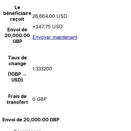
Le
bénéficiaire
26,664.00 USD
reçoit
+347.75 USD
Envoi de
20,000.00
Envoyer maintenant
GBP
Taux de
change
1.333200
(1GBP →
USD)
Frais de
0 GBP
transfert
Envoi de 20,000.00 GBP