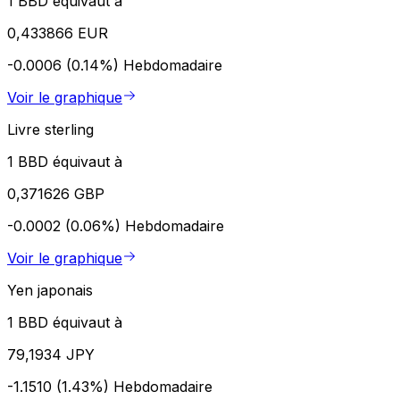
1 BBD équivaut à
0,433866 EUR
-0.0006 (0.14%)
Hebdomadaire
Voir le graphique
Livre sterling
1 BBD équivaut à
0,371626 GBP
-0.0002 (0.06%)
Hebdomadaire
Voir le graphique
Yen japonais
1 BBD équivaut à
79,1934 JPY
-1.1510 (1.43%)
Hebdomadaire