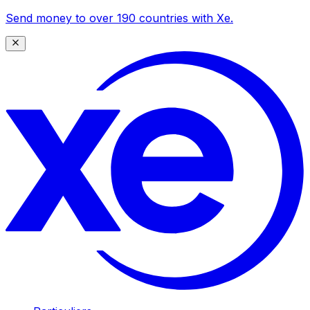
Send money to over 190 countries with Xe.