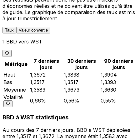
d'économies réelles et ne doivent être utilisés qu'à titre
de guide. Le graphique de comparaison des taux est mis
à jour trimestriellement.
Taux
Valeur convertie
1 BBD vers WST
7 derniers
30 derniers
90 derniers
Métrique
jours
jours
jours
Haut
1,3672
1,3838
1,3904
Bas
1,3517
1,3517
1,3393
Moyenne
1,3583
1,3673
1,3630
Volatilité
0,66%
0,56%
0,55%
BBD à WST statistiques
Au cours des 7 derniers jours, BBD à WST déplacées
entre 1,3517 et 1,3672. La moyenne était 1,3583 avec