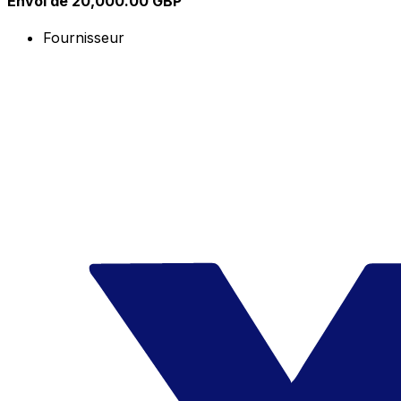
Envoi de 20,000.00 GBP
Fournisseur