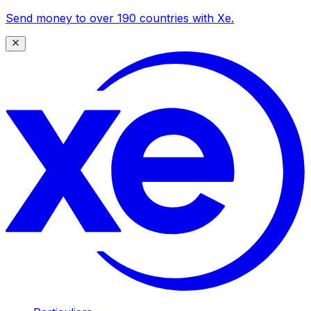
Send money to over 190 countries with Xe.