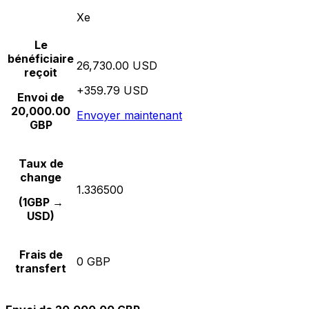
Xe
Le
bénéficiaire
26,730.00 USD
reçoit
+359.79 USD
Envoi de
20,000.00
Envoyer maintenant
GBP
Taux de
change
1.336500
(1GBP →
USD)
Frais de
0 GBP
transfert