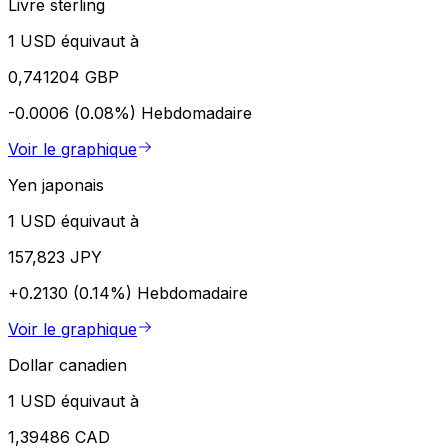
Livre sterling
1 USD équivaut à
0,741204 GBP
-0.0006 (0.08%)
Hebdomadaire
Voir le graphique
Yen japonais
1 USD équivaut à
157,823 JPY
+0.2130 (0.14%)
Hebdomadaire
Voir le graphique
Dollar canadien
1 USD équivaut à
1,39486 CAD