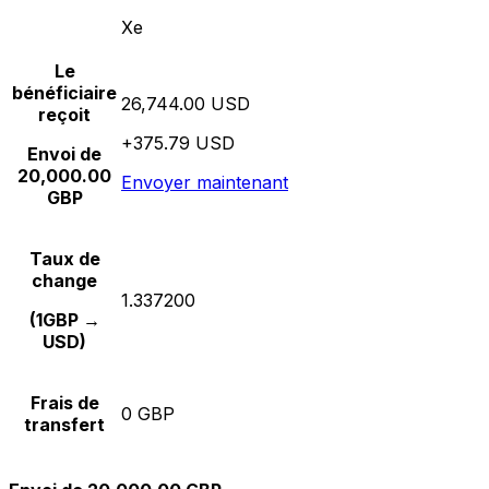
Xe
Le
bénéficiaire
26,744.00 USD
reçoit
+375.79 USD
Envoi de
20,000.00
Envoyer maintenant
GBP
Taux de
change
1.337200
(1GBP →
USD)
Frais de
0 GBP
transfert