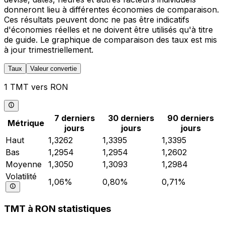
donneront lieu à différentes économies de comparaison.
Ces résultats peuvent donc ne pas être indicatifs
d'économies réelles et ne doivent être utilisés qu'à titre
de guide. Le graphique de comparaison des taux est mis
à jour trimestriellement.
Taux
Valeur convertie
1 TMT vers RON
7 derniers
30 derniers
90 derniers
Métrique
jours
jours
jours
Haut
1,3262
1,3395
1,3395
Bas
1,2954
1,2954
1,2602
Moyenne
1,3050
1,3093
1,2984
Volatilité
1,06%
0,80%
0,71%
TMT à RON statistiques