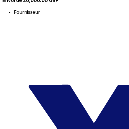
Envoi de 20,000.00 GBP
Fournisseur