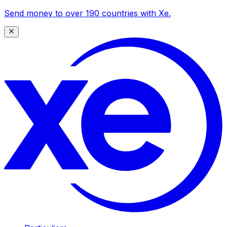
Send money to over 190 countries with Xe.