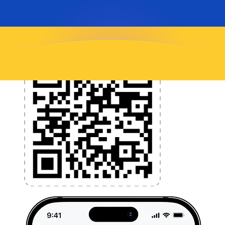
l'application dès aujourd'hui !