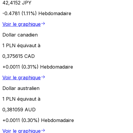
42,4152 JPY
-0.4781 (1.11%)
Hebdomadaire
Voir le graphique
Dollar canadien
1 PLN équivaut à
0,375615 CAD
+0.0011 (0.31%)
Hebdomadaire
Voir le graphique
Dollar australien
1 PLN équivaut à
0,381059 AUD
+0.0011 (0.30%)
Hebdomadaire
Voir le graphique