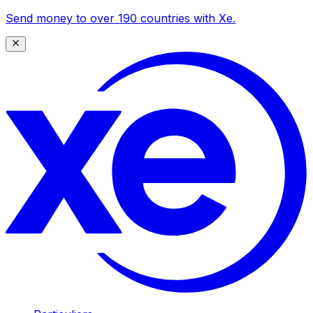
Send money to over 190 countries with Xe.