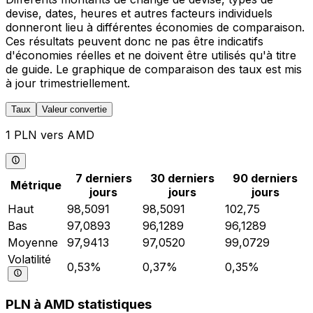
devise, dates, heures et autres facteurs individuels
donneront lieu à différentes économies de comparaison.
Ces résultats peuvent donc ne pas être indicatifs
d'économies réelles et ne doivent être utilisés qu'à titre
de guide. Le graphique de comparaison des taux est mis
à jour trimestriellement.
Taux
Valeur convertie
1 PLN vers AMD
7 derniers
30 derniers
90 derniers
Métrique
jours
jours
jours
Haut
98,5091
98,5091
102,75
Bas
97,0893
96,1289
96,1289
Moyenne
97,9413
97,0520
99,0729
Volatilité
0,53%
0,37%
0,35%
PLN à AMD statistiques