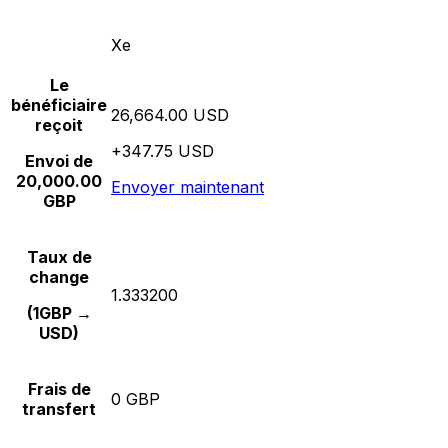
Xe
Le
bénéficiaire
26,664.00 USD
reçoit
+347.75 USD
Envoi de
20,000.00
Envoyer maintenant
GBP
Taux de
change
1.333200
(1GBP →
USD)
Frais de
0 GBP
transfert