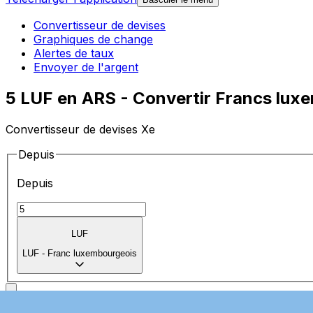
Convertisseur de devises
Graphiques de change
Alertes de taux
Envoyer de l'argent
5 LUF en ARS - Convertir Francs lux
Convertisseur de devises Xe
Depuis
Depuis
LUF
LUF
-
Franc luxembourgeois
Vers