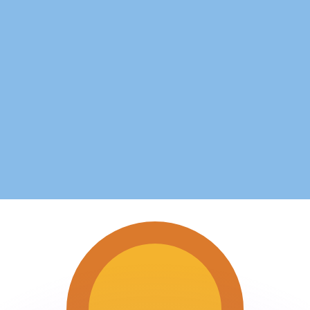
ouvons battre les taux des concurrents.
rtisseur. Ceci est fourni à titre informatif uniquement. Vo
anger avec Xe ?