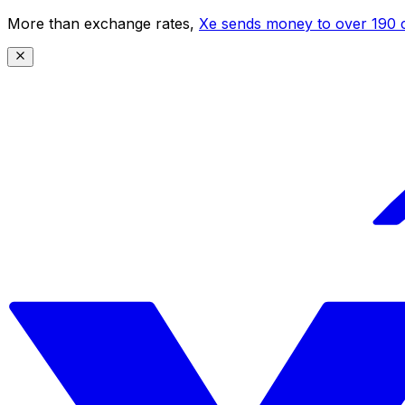
More than exchange rates,
Xe sends money to over 190 c