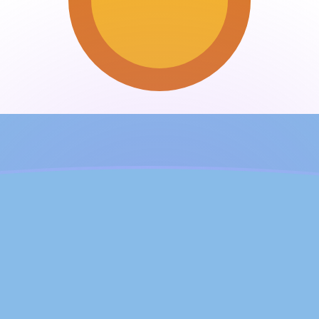
ujourd'hui