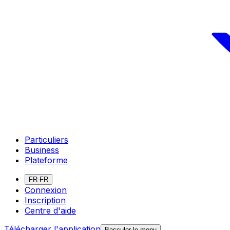
Particuliers
Business
Plateforme
FR-FR
Connexion
Inscription
Centre d'aide
Télécharger l'application
Basculer le menu