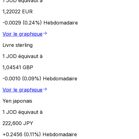
1 JOD équivaut à
1,22022 EUR
-0.0029 (0.24%)
Hebdomadaire
Voir le graphique
Livre sterling
1 JOD équivaut à
1,04541 GBP
-0.0010 (0.09%)
Hebdomadaire
Voir le graphique
Yen japonais
1 JOD équivaut à
222,600 JPY
+0.2456 (0.11%)
Hebdomadaire