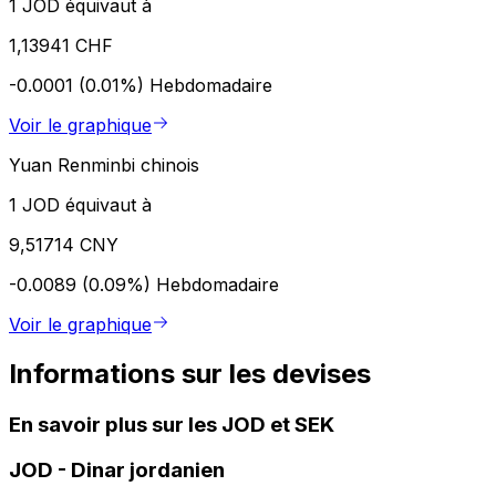
1 JOD équivaut à
1,13941 CHF
-0.0001 (0.01%)
Hebdomadaire
Voir le graphique
Yuan Renminbi chinois
1 JOD équivaut à
9,51714 CNY
-0.0089 (0.09%)
Hebdomadaire
Voir le graphique
Informations sur les devises
En savoir plus sur les JOD et SEK
JOD
-
Dinar jordanien