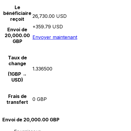
Le
bénéficiaire
26,730.00 USD
reçoit
+359.79 USD
Envoi de
20,000.00
Envoyer maintenant
GBP
Taux de
change
1.336500
(1GBP →
USD)
Frais de
0 GBP
transfert
Envoi de 20,000.00 GBP