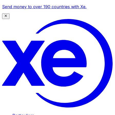
Send money to over 190 countries with Xe.