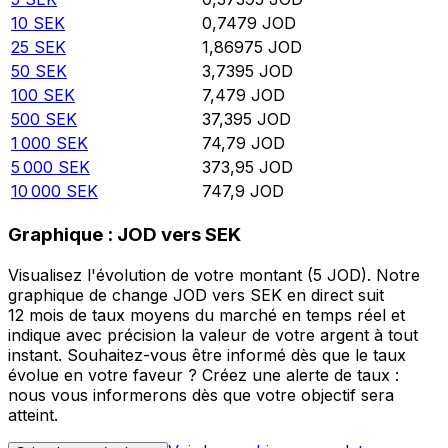
10
SEK
0,7479
JOD
25
SEK
1,86975
JOD
50
SEK
3,7395
JOD
100
SEK
7,479
JOD
500
SEK
37,395
JOD
1 000
SEK
74,79
JOD
5 000
SEK
373,95
JOD
10 000
SEK
747,9
JOD
Graphique : JOD vers SEK
Visualisez l'évolution de votre montant (5 JOD). Notre
graphique de change JOD vers SEK en direct suit
12 mois de taux moyens du marché en temps réel et
indique avec précision la valeur de votre argent à tout
instant. Souhaitez-vous être informé dès que le taux
évolue en votre faveur ? Créez une alerte de taux :
nous vous informerons dès que votre objectif sera
atteint.