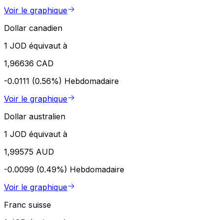
Voir le graphique
Dollar canadien
1 JOD équivaut à
1,96636 CAD
-0.0111 (0.56%)
Hebdomadaire
Voir le graphique
Dollar australien
1 JOD équivaut à
1,99575 AUD
-0.0099 (0.49%)
Hebdomadaire
Voir le graphique
Franc suisse