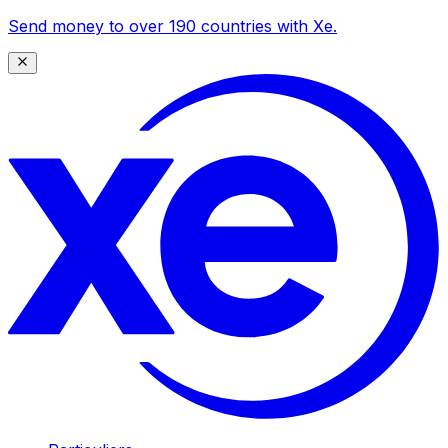
Send money to over 190 countries with Xe.