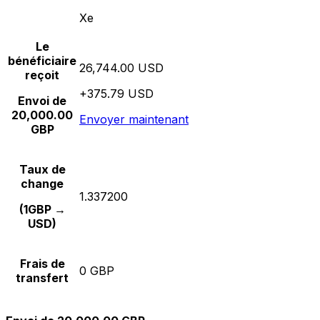
Xe
Le
bénéficiaire
26,744.00 USD
reçoit
+375.79 USD
Envoi de
20,000.00
Envoyer maintenant
GBP
Taux de
change
1.337200
(1GBP →
USD)
Frais de
0 GBP
transfert