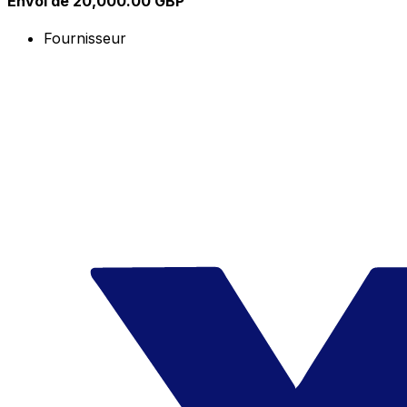
Envoi de 20,000.00 GBP
Fournisseur