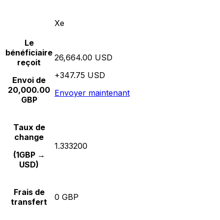
Xe
Le
bénéficiaire
26,664.00 USD
reçoit
+347.75 USD
Envoi de
20,000.00
Envoyer maintenant
GBP
Taux de
change
1.333200
(1GBP →
USD)
Frais de
0 GBP
transfert