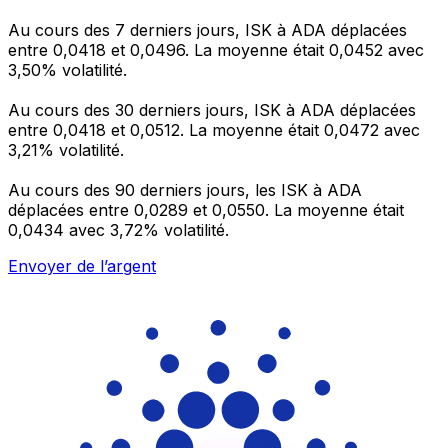
Au cours des 7 derniers jours, ISK à ADA déplacées
entre 0,0418 et 0,0496. La moyenne était 0,0452 avec
3,50% volatilité.
Au cours des 30 derniers jours, ISK à ADA déplacées
entre 0,0418 et 0,0512. La moyenne était 0,0472 avec
3,21% volatilité.
Au cours des 90 derniers jours, les ISK à ADA
déplacées entre 0,0289 et 0,0550. La moyenne était
0,0434 avec 3,72% volatilité.
Envoyer de l’argent
Gérez votre argent et vos devises lorsque vous
êtes en déplacement
L'application Xe réunit toutes les fonctionnalités
nécessaires pour vos transferts d'argent internationaux
et la gestion de vos devises. Convertissez des devises,
programmez des alertes de taux et transférez de