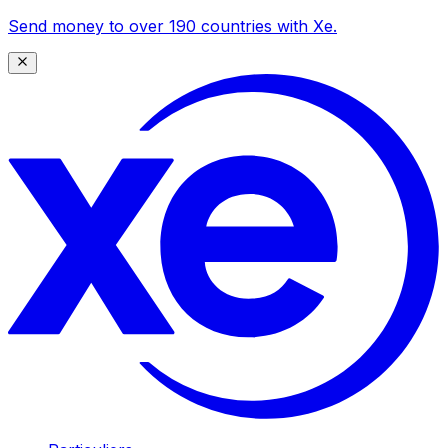
Send money to over 190 countries with Xe.