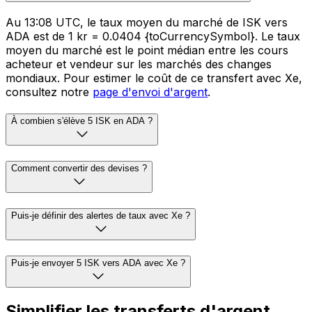
Au 13:08 UTC, le taux moyen du marché de ISK vers
ADA est de 1 kr = 0.0404 {toCurrencySymbol}. Le taux
moyen du marché est le point médian entre les cours
acheteur et vendeur sur les marchés des changes
mondiaux. Pour estimer le coût de ce transfert avec Xe,
consultez notre
page d'envoi d'argent
.
À combien s'élève 5 ISK en ADA ?
Comment convertir des devises ?
Puis-je définir des alertes de taux avec Xe ?
Puis-je envoyer 5 ISK vers ADA avec Xe ?
Simplifier les transferts d'argent