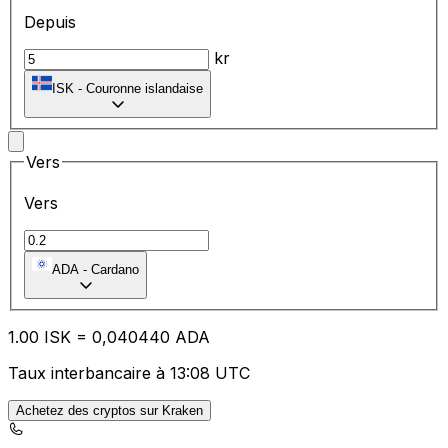
Depuis
kr
ISK
-
Couronne islandaise
Vers
Vers
ADA
-
Cardano
1.00
ISK
=
0,
040440
ADA
Taux interbancaire à 13:08 UTC
Achetez des cryptos sur Kraken