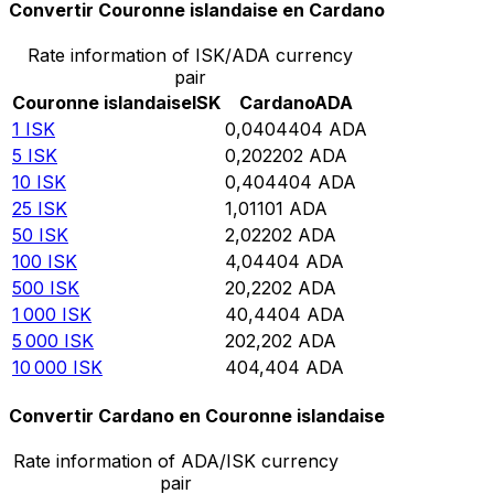
Convertir Couronne islandaise en Cardano
Rate information of ISK/ADA currency
pair
Couronne islandaise
ISK
Cardano
ADA
1
ISK
0,0404404
ADA
5
ISK
0,202202
ADA
10
ISK
0,404404
ADA
25
ISK
1,01101
ADA
50
ISK
2,02202
ADA
100
ISK
4,04404
ADA
500
ISK
20,2202
ADA
1 000
ISK
40,4404
ADA
5 000
ISK
202,202
ADA
10 000
ISK
404,404
ADA
Convertir Cardano en Couronne islandaise
Rate information of ADA/ISK currency
pair