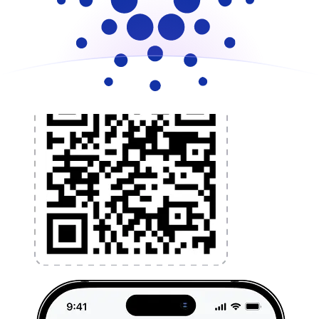
l'argent à l'étranger sans frais cachés. Téléchargez
l'application dès aujourd'hui !