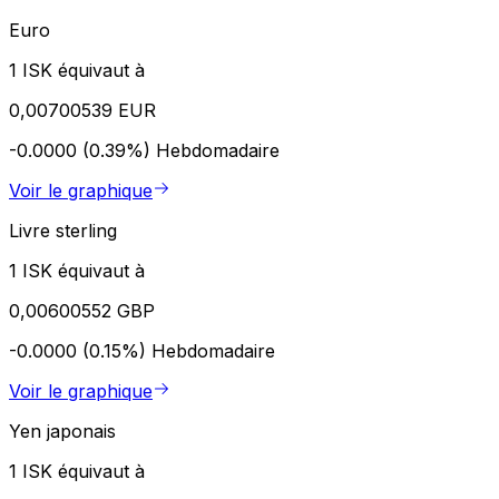
Euro
1 ISK équivaut à
0,00700539 EUR
-0.0000 (0.39%)
Hebdomadaire
Voir le graphique
Livre sterling
1 ISK équivaut à
0,00600552 GBP
-0.0000 (0.15%)
Hebdomadaire
Voir le graphique
Yen japonais
1 ISK équivaut à