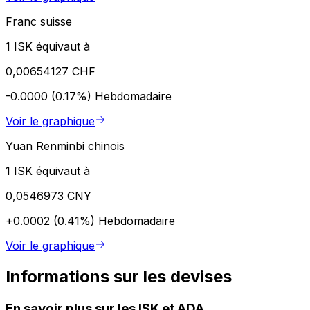
Franc suisse
1 ISK équivaut à
0,00654127 CHF
-0.0000 (0.17%)
Hebdomadaire
Voir le graphique
Yuan Renminbi chinois
1 ISK équivaut à
0,0546973 CNY
+0.0002 (0.41%)
Hebdomadaire
Voir le graphique
Informations sur les devises
En savoir plus sur les ISK et ADA