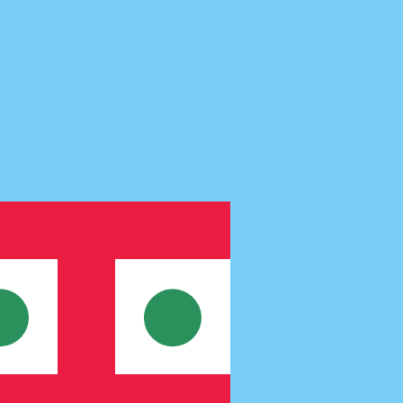
us ne recevrez pas ce taux lors de l'envoi d'argent.