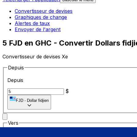
Convertisseur de devises
Graphiques de change
Alertes de taux
Envoyer de l'argent
5 FJD en GHC - Convertir Dollars fid
Convertisseur de devises Xe
Depuis
Depuis
$
FJD
-
Dollar fidjien
Vers
Vers