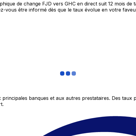
raphique de change FJD vers GHC en direct suit 12 mois de
itez-vous être informé dès que le taux évolue en votre fav
 principales banques et aux autres prestataires. Des taux 
t.