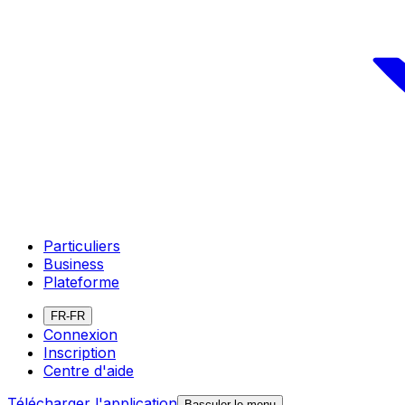
Particuliers
Business
Plateforme
FR-FR
Connexion
Inscription
Centre d'aide
Télécharger l'application
Basculer le menu