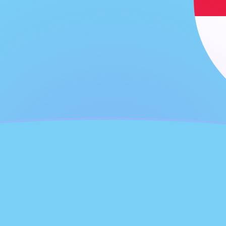
ujourd'hui