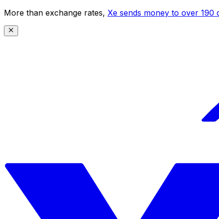
More than exchange rates,
Xe sends money to over 190 c