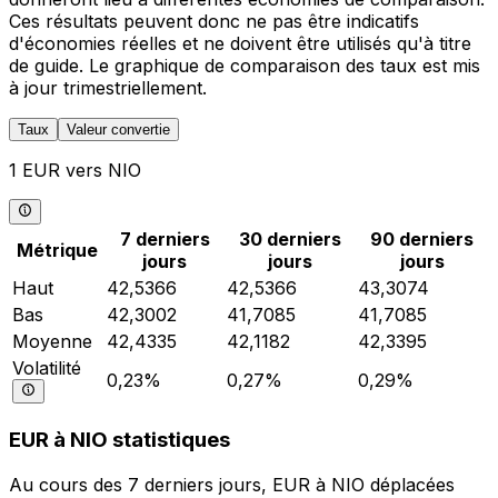
Ces résultats peuvent donc ne pas être indicatifs
d'économies réelles et ne doivent être utilisés qu'à titre
de guide. Le graphique de comparaison des taux est mis
à jour trimestriellement.
Taux
Valeur convertie
1 EUR vers NIO
7 derniers
30 derniers
90 derniers
Métrique
jours
jours
jours
Haut
42,5366
42,5366
43,3074
Bas
42,3002
41,7085
41,7085
Moyenne
42,4335
42,1182
42,3395
Volatilité
0,23%
0,27%
0,29%
EUR à NIO statistiques
Au cours des 7 derniers jours, EUR à NIO déplacées