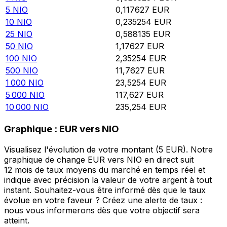
5
NIO
0,117627
EUR
10
NIO
0,235254
EUR
25
NIO
0,588135
EUR
50
NIO
1,17627
EUR
100
NIO
2,35254
EUR
500
NIO
11,7627
EUR
1 000
NIO
23,5254
EUR
5 000
NIO
117,627
EUR
10 000
NIO
235,254
EUR
Graphique : EUR vers NIO
Visualisez l'évolution de votre montant (5 EUR). Notre
graphique de change EUR vers NIO en direct suit
12 mois de taux moyens du marché en temps réel et
indique avec précision la valeur de votre argent à tout
instant. Souhaitez-vous être informé dès que le taux
évolue en votre faveur ? Créez une alerte de taux :
nous vous informerons dès que votre objectif sera
atteint.