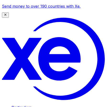
Send money to over 190 countries with Xe.