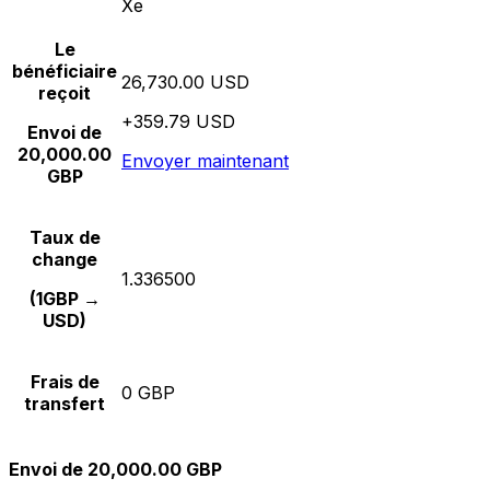
Xe
Le
bénéficiaire
26,730.00 USD
reçoit
+359.79 USD
Envoi de
20,000.00
Envoyer maintenant
GBP
Taux de
change
1.336500
(1GBP →
USD)
Frais de
0 GBP
transfert
Envoi de 20,000.00 GBP